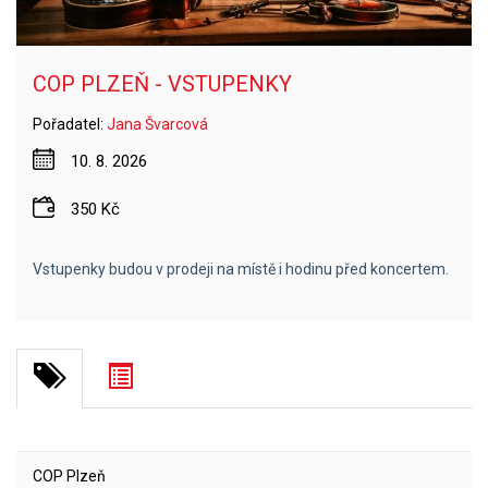
COP PLZEŇ - VSTUPENKY
Pořadatel:
Jana Švarcová
10. 8. 2026
350 Kč
Vstupenky budou v prodeji na místě i hodinu před koncertem.
COP Plzeň