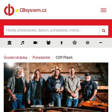
Úvodní stránka
Pořadatelé
COP Plzeň