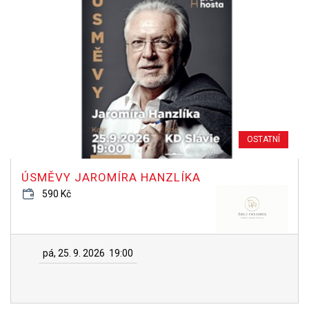
OSTATNÍ
ÚSMĚVY JAROMÍRA HANZLÍKA
590 Kč
pá, 25. 9. 2026
19:00