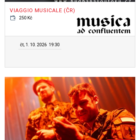
VIAGGIO MUSICALE (ČR)
250 Kč
čt, 1. 10. 2026
19:30