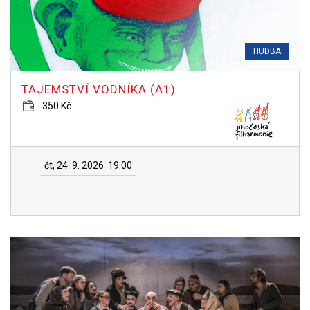
HUDBA
TAJEMSTVÍ VODNÍKA (A1)
350 Kč
čt, 24. 9. 2026
19:00