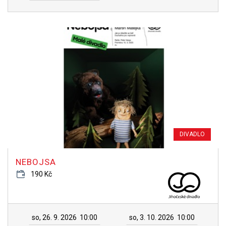
DIVADLO
NEBOJSA
190 Kč
so, 26. 9. 2026
10:00
so, 3. 10. 2026
10:00