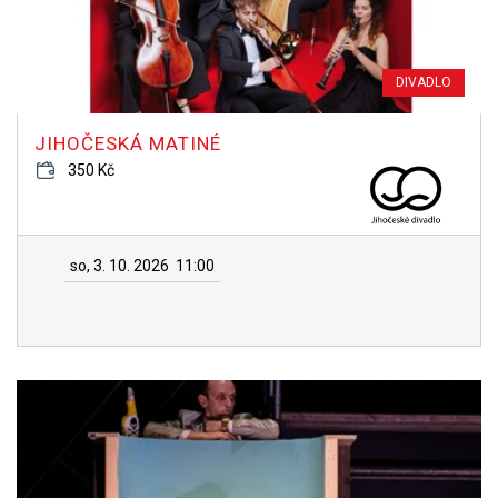
DIVADLO
JIHOČESKÁ MATINÉ
350 Kč
so, 3. 10. 2026
11:00