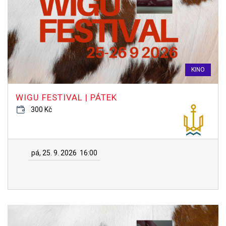
KINO
WIGU FESTIVAL | PÁTEK
300 Kč
pá, 25. 9. 2026
16:00