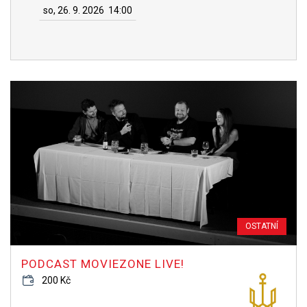
so, 26. 9. 2026
14:00
OSTATNÍ
PODCAST MOVIEZONE LIVE!
200 Kč