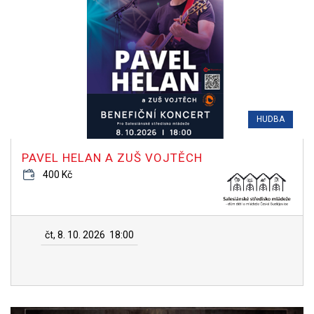
HUDBA
PAVEL HELAN A ZUŠ VOJTĚCH
400 Kč
čt, 8. 10. 2026
18:00