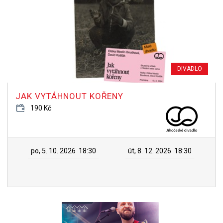
DIVADLO
JAK VYTÁHNOUT KOŘENY
190 Kč
po, 5. 10. 2026
18:30
út, 8. 12. 2026
18:30