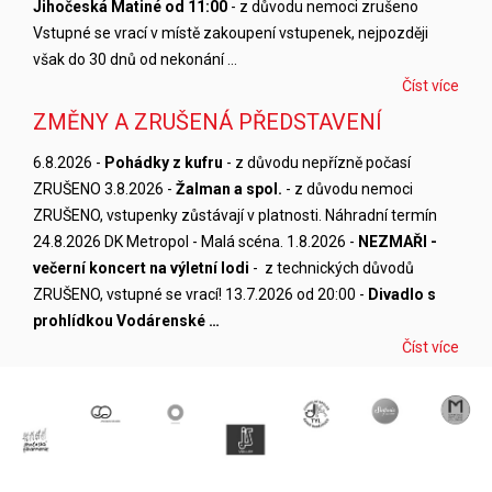
Jihočeská Matiné od 11:00
- z důvodu nemoci zrušeno
Vstupné se vrací v místě zakoupení vstupenek, nejpozději
však do 30 dnů od nekonání …
Číst více
ZMĚNY A ZRUŠENÁ PŘEDSTAVENÍ
6.8.2026 -
Pohádky z kufru
- z důvodu nepřízně počasí
ZRUŠENO 3.8.2026 -
Žalman a spol.
- z důvodu nemoci
ZRUŠENO, vstupenky zůstávají v platnosti. Náhradní termín
24.8.2026 DK Metropol - Malá scéna. 1.8.2026 -
NEZMAŘI -
večerní koncert na výletní lodi
- z technických důvodů
ZRUŠENO, vstupné se vrací! 13.7.2026 od 20:00 -
Divadlo s
prohlídkou Vodárenské …
Číst více