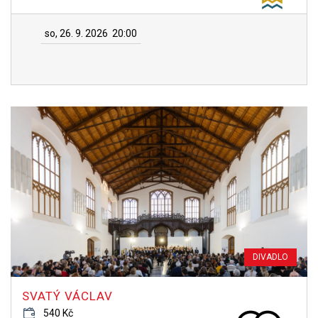
so, 26. 9. 2026
20:00
DIVADLO
SVATÝ VÁCLAV
540 Kč