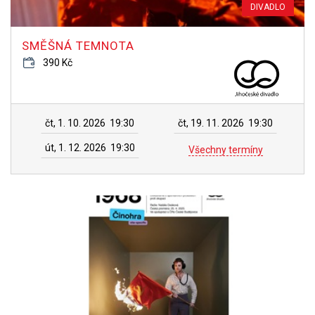
DIVADLO
SMĚŠNÁ TEMNOTA
390 Kč
čt, 1. 10. 2026
19:30
čt, 19. 11. 2026
19:30
út, 1. 12. 2026
19:30
Všechny termíny