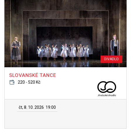
DIVADLO
SLOVANSKÉ TANCE
220 - 520 Kč
čt, 8. 10. 2026
19:00