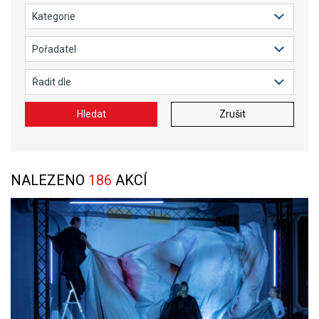
Hledat
Zrušit
NALEZENO
186
AKCÍ