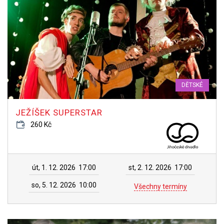
DĚTSKÉ
JEŽÍŠEK SUPERSTAR
260 Kč
út, 1. 12. 2026
17:00
st, 2. 12. 2026
17:00
so, 5. 12. 2026
10:00
Všechny termíny