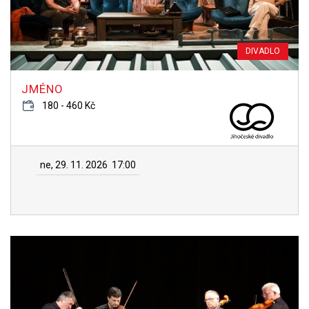
DIVADLO
JMÉNO
180 - 460 Kč
ne, 29. 11. 2026
17:00