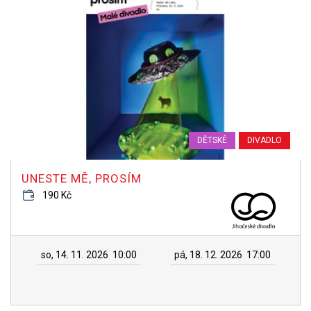
DĚTSKÉ
DIVADLO
UNESTE MĚ, PROSÍM
190 Kč
so, 14. 11. 2026
10:00
pá, 18. 12. 2026
17:00