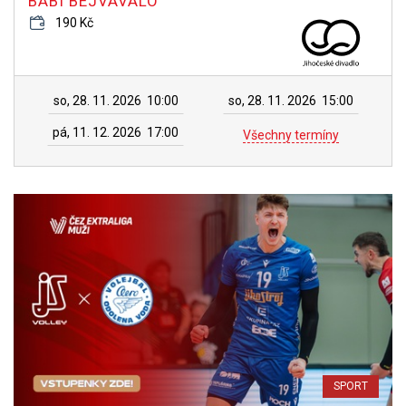
BABI BEJVÁVALO
190 Kč
so, 28. 11. 2026
10:00
so, 28. 11. 2026
15:00
pá, 11. 12. 2026
17:00
Všechny termíny
SPORT