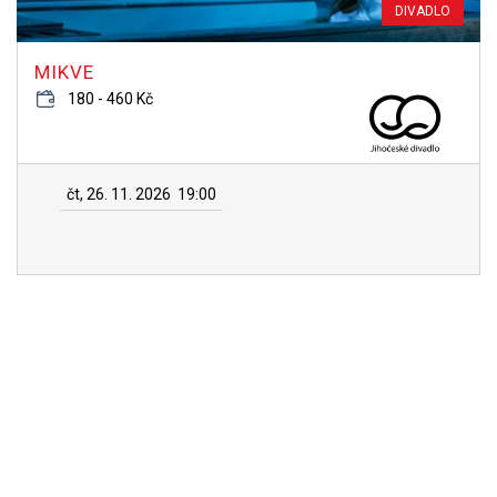
DIVADLO
MIKVE
180 - 460 Kč
čt, 26. 11. 2026
19:00