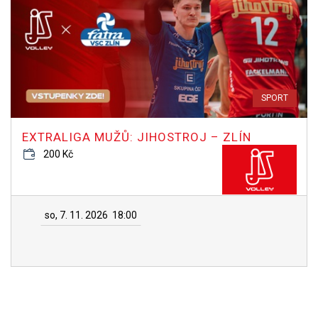
SPORT
EXTRALIGA MUŽŮ: JIHOSTROJ – ZLÍN
200 Kč
so, 7. 11. 2026
18:00