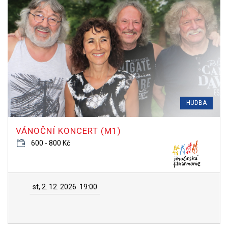
HUDBA
VÁNOČNÍ KONCERT (M1)
600 - 800 Kč
st, 2. 12. 2026
19:00