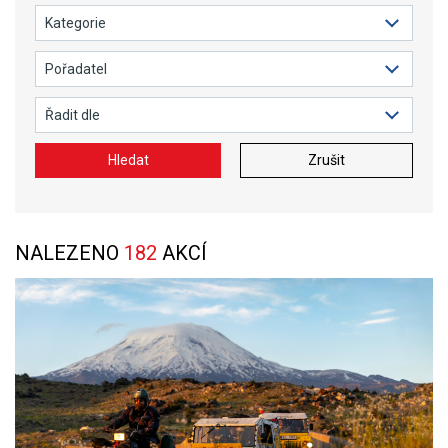
Hledat
Zrušit
NALEZENO
182
AKCÍ