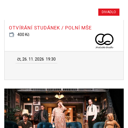
DIVADLO
OTVÍRÁNÍ STUDÁNEK / POLNÍ MŠE
400 Kč
čt, 26. 11. 2026
19:30