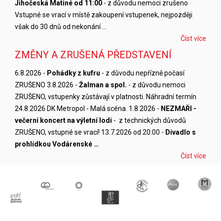
Jihočeská Matiné od 11:00
- z důvodu nemoci zrušeno
Vstupné se vrací v místě zakoupení vstupenek, nejpozději
však do 30 dnů od nekonání …
Číst více
ZMĚNY A ZRUŠENÁ PŘEDSTAVENÍ
6.8.2026 -
Pohádky z kufru
- z důvodu nepřízně počasí
ZRUŠENO 3.8.2026 -
Žalman a spol.
- z důvodu nemoci
ZRUŠENO, vstupenky zůstávají v platnosti. Náhradní termín
24.8.2026 DK Metropol - Malá scéna. 1.8.2026 -
NEZMAŘI -
večerní koncert na výletní lodi
- z technických důvodů
ZRUŠENO, vstupné se vrací! 13.7.2026 od 20:00 -
Divadlo s
prohlídkou Vodárenské …
Číst více