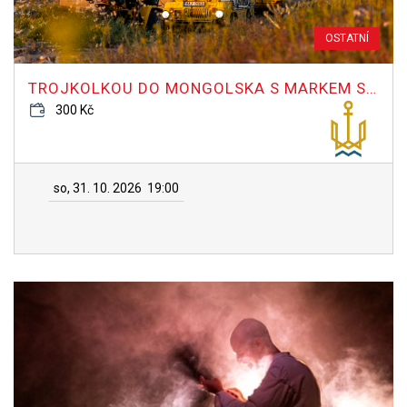
OSTATNÍ
TROJKOLKOU DO MONGOLSKA S MARKEM SLOBODNÍKEM
300 Kč
so, 31. 10. 2026
19:00