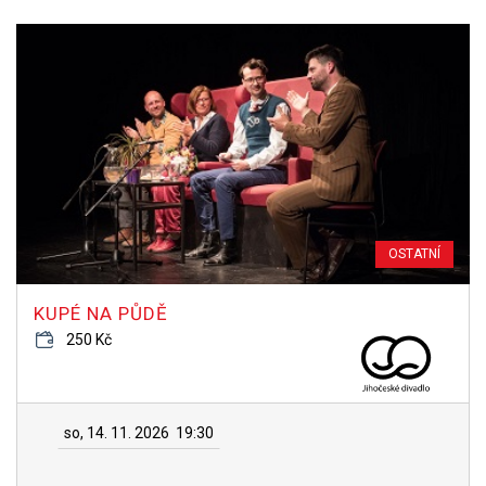
OSTATNÍ
KUPÉ NA PŮDĚ
250 Kč
so, 14. 11. 2026
19:30