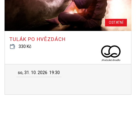
OSTATNÍ
TULÁK PO HVĚZDÁCH
330 Kč
so, 31. 10. 2026
19:30