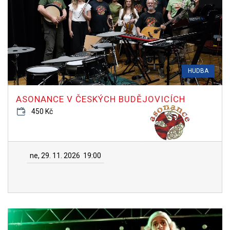
HUDBA
ASONANCE V ČESKÝCH BUDĚJOVICÍCH
450 Kč
ne, 29. 11. 2026
19:00