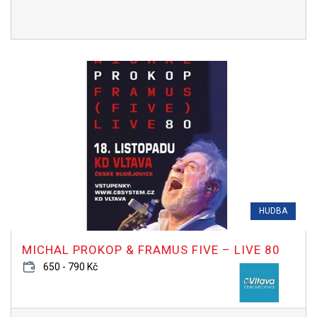
HUDBA
MICHAL PROKOP & FRAMUS FIVE – LIVE 80
650 - 790 Kč