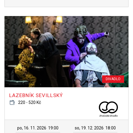
DIVADLO
LAZEBNÍK SEVILLSKÝ
220 - 520 Kč
po, 16. 11. 2026
19:00
so, 19. 12. 2026
18:00