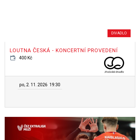
DIVADLO
LOUTNA ČESKÁ - KONCERTNÍ PROVEDENÍ
400 Kč
po, 2. 11. 2026
19:30