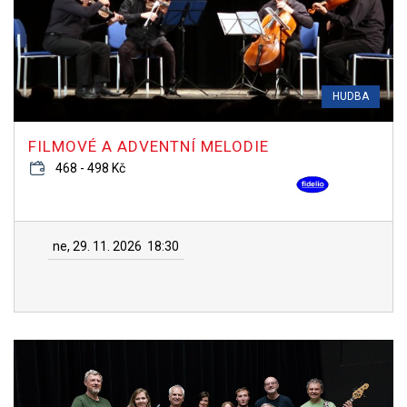
HUDBA
FILMOVÉ A ADVENTNÍ MELODIE
468 - 498 Kč
ne, 29. 11. 2026
18:30