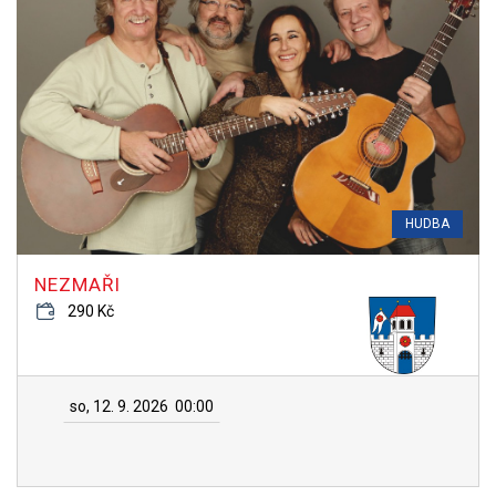
HUDBA
NEZMAŘI
290 Kč
so, 12. 9. 2026
00:00