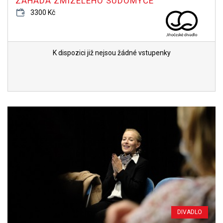
ZÁHADA ZMIZELÉHO SUDOMYČE
3300 Kč
K dispozici již nejsou žádné vstupenky
DIVADLO