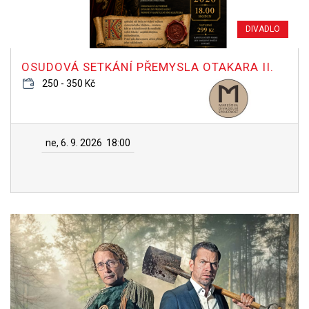
DIVADLO
OSUDOVÁ SETKÁNÍ PŘEMYSLA OTAKARA II.
250 - 350 Kč
ne, 6. 9. 2026
18:00