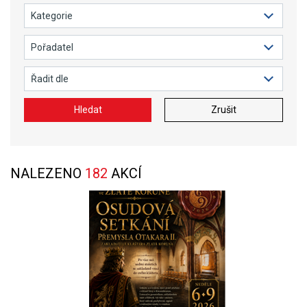
Hledat
Zrušit
NALEZENO
182
AKCÍ