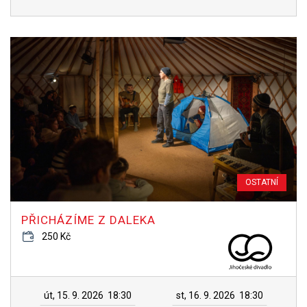
OSTATNÍ
PŘICHÁZÍME Z DALEKA
250 Kč
út, 15. 9. 2026
18:30
st, 16. 9. 2026
18:30