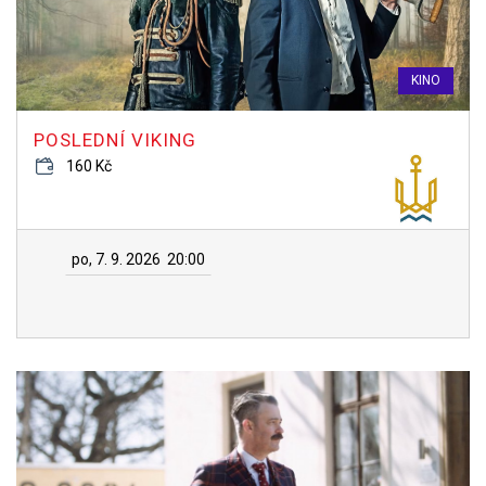
KINO
POSLEDNÍ VIKING
160 Kč
po, 7. 9. 2026
20:00