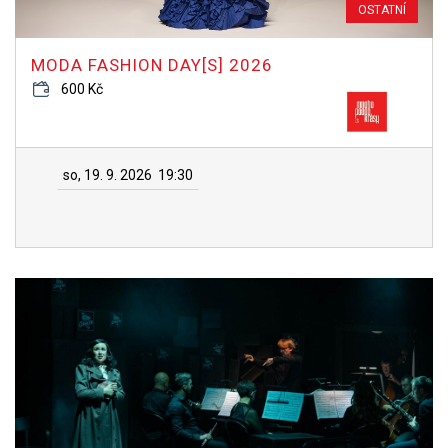
OSTATNÍ
MODA FASHION DAY[S] 2026
600 Kč
so, 19. 9. 2026
19:30