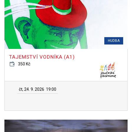
HUDBA
TAJEMSTVÍ VODNÍKA (A1)
350 Kč
čt, 24. 9. 2026
19:00