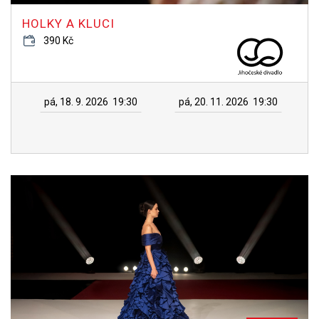
HOLKY A KLUCI
390 Kč
pá, 18. 9. 2026
19:30
pá, 20. 11. 2026
19:30