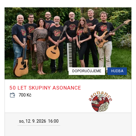
DOPORUČUJEME
HUDBA
50 LET SKUPINY ASONANCE
700 Kč
so, 12. 9. 2026
16:00