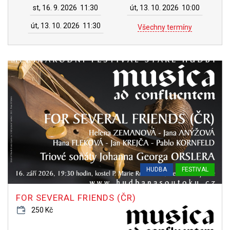
st, 16. 9. 2026
11:30
út, 13. 10. 2026
10:00
út, 13. 10. 2026
11:30
Všechny termíny
HUDBA
FESTIVAL
FOR SEVERAL FRIENDS (ČR)
250 Kč