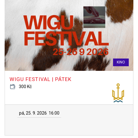
KINO
WIGU FESTIVAL | PÁTEK
300 Kč
pá, 25. 9. 2026
16:00