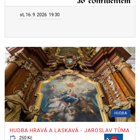
st, 16. 9. 2026
19:30
HUDBA
HUDBA HRAVÁ A LASKAVÁ - JAROSLAV TŮMA
250 Kč