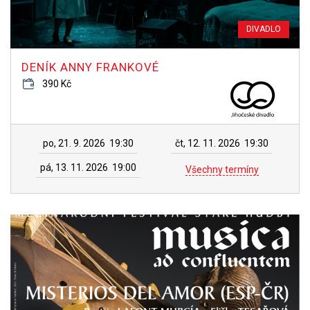
DIVADLO
DENÍK ANNY FRANKOVÉ
390 Kč
po, 21. 9. 2026
19:30
čt, 12. 11. 2026
19:30
pá, 13. 11. 2026
19:00
Všechny termíny