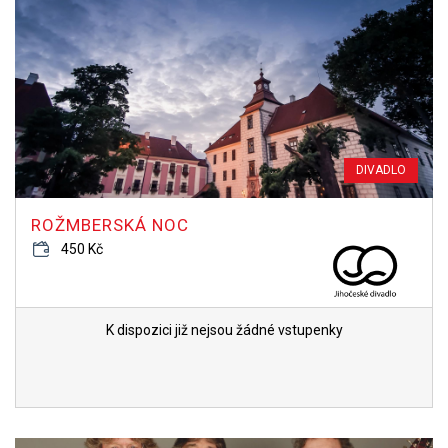
DIVADLO
ROŽMBERSKÁ NOC
450 Kč
K dispozici již nejsou žádné vstupenky