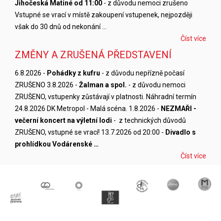
Jihočeská Matiné od 11:00
- z důvodu nemoci zrušeno
Vstupné se vrací v místě zakoupení vstupenek, nejpozději
však do 30 dnů od nekonání …
Číst více
ZMĚNY A ZRUŠENÁ PŘEDSTAVENÍ
6.8.2026 -
Pohádky z kufru
- z důvodu nepřízně počasí
ZRUŠENO 3.8.2026 -
Žalman a spol.
- z důvodu nemoci
ZRUŠENO, vstupenky zůstávají v platnosti. Náhradní termín
24.8.2026 DK Metropol - Malá scéna. 1.8.2026 -
NEZMAŘI -
večerní koncert na výletní lodi
- z technických důvodů
ZRUŠENO, vstupné se vrací! 13.7.2026 od 20:00 -
Divadlo s
prohlídkou Vodárenské …
Číst více