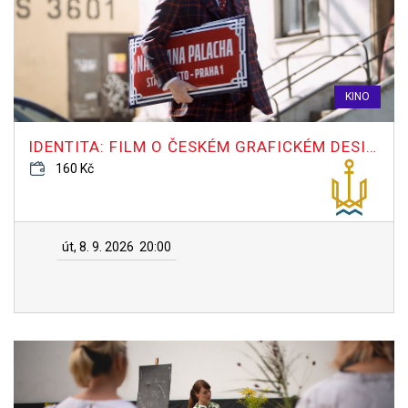
KINO
IDENTITA: FILM O ČESKÉM GRAFICKÉM DESIGNU
160 Kč
út, 8. 9. 2026
20:00