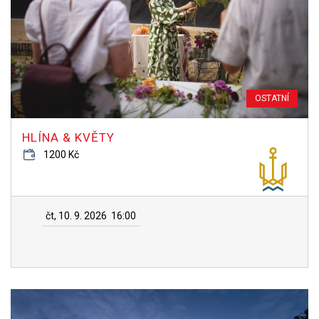
OSTATNÍ
HLÍNA & KVĚTY
1200 Kč
čt, 10. 9. 2026
16:00