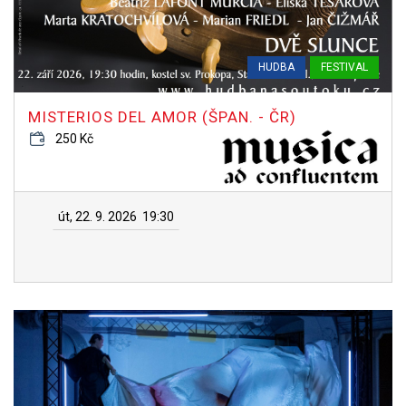
HUDBA
FESTIVAL
MISTERIOS DEL AMOR (ŠPAN. - ČR)
250 Kč
út, 22. 9. 2026
19:30