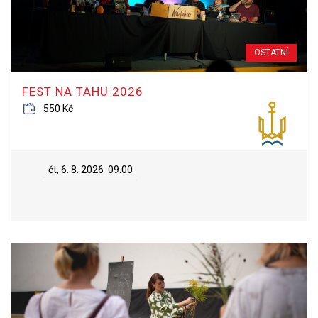
OSTATNÍ
FEST NA TAHU 2026
550 Kč
čt, 6. 8. 2026
09:00