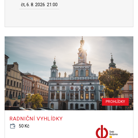
čt, 6. 8. 2026
21:00
PROHLÍDKY
RADNIČNÍ VYHLÍDKY
50 Kč