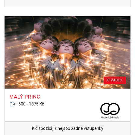
DIVADLO
MALÝ PRINC
600 - 1875 Kč
K dispozici již nejsou žádné vstupenky