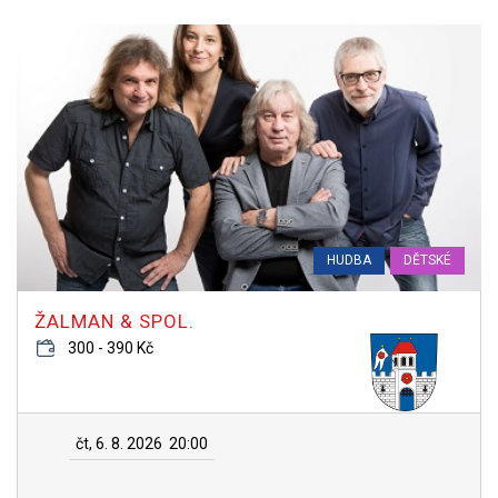
HUDBA
DĚTSKÉ
ŽALMAN & SPOL.
300 - 390 Kč
čt, 6. 8. 2026
20:00