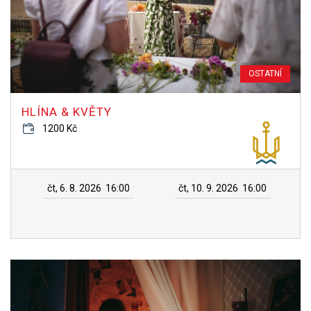
OSTATNÍ
HLÍNA & KVĚTY
1200 Kč
čt, 6. 8. 2026
16:00
čt, 10. 9. 2026
16:00