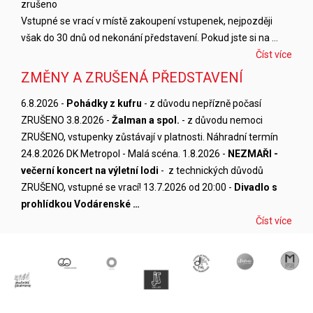
zrušeno
Vstupné se vrací v místě zakoupení vstupenek, nejpozději
však do 30 dnů od nekonání představení. Pokud jste si na …
Číst více
ZMĚNY A ZRUŠENÁ PŘEDSTAVENÍ
6.8.2026 -
Pohádky z kufru
- z důvodu nepřízně počasí
ZRUŠENO 3.8.2026 -
Žalman a spol.
- z důvodu nemoci
ZRUŠENO, vstupenky zůstávají v platnosti. Náhradní termín
24.8.2026 DK Metropol - Malá scéna. 1.8.2026 -
NEZMAŘI -
večerní koncert na výletní lodi
- z technických důvodů
ZRUŠENO, vstupné se vrací! 13.7.2026 od 20:00 -
Divadlo s
prohlídkou Vodárenské …
Číst více