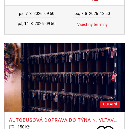
pá, 7. 8. 2026
09:50
pá, 7. 8. 2026
13:50
pá, 14. 8. 2026
09:50
Všechny termíny
OSTATNÍ
AUTOBUSOVÁ DOPRAVA DO TÝNA N. VLTAVOU NA HOTEL FATIGUE
150 Kč