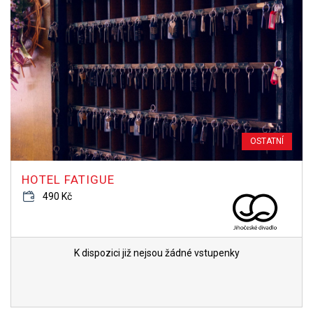
OSTATNÍ
HOTEL FATIGUE
490 Kč
K dispozici již nejsou žádné vstupenky