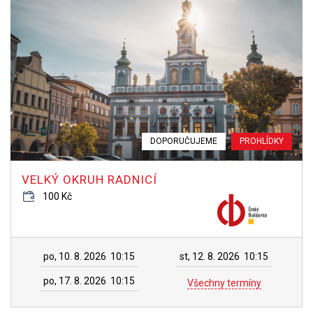
DOPORUČUJEME
PROHLÍDKY
VELKÝ OKRUH RADNICÍ
100 Kč
po, 10. 8. 2026
10:15
st, 12. 8. 2026
10:15
po, 17. 8. 2026
10:15
Všechny termíny