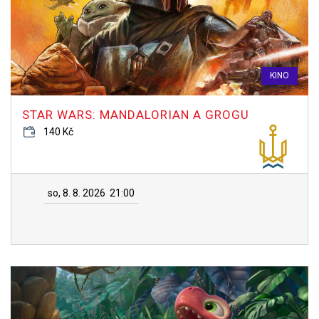
KINO
STAR WARS: MANDALORIAN A GROGU
140 Kč
so, 8. 8. 2026
21:00