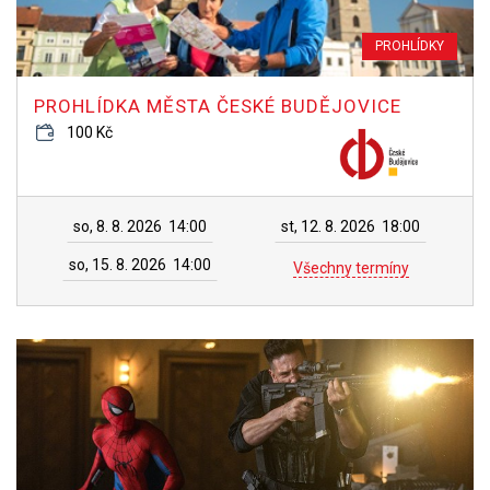
PROHLÍDKY
PROHLÍDKA MĚSTA ČESKÉ BUDĚJOVICE
100 Kč
so, 8. 8. 2026
14:00
st, 12. 8. 2026
18:00
so, 15. 8. 2026
14:00
Všechny termíny