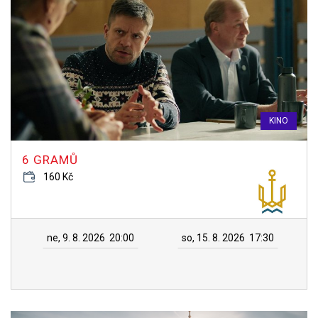
KINO
6 GRAMŮ
160 Kč
ne, 9. 8. 2026
20:00
so, 15. 8. 2026
17:30