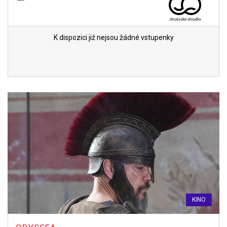
K dispozici již nejsou žádné vstupenky
KINO