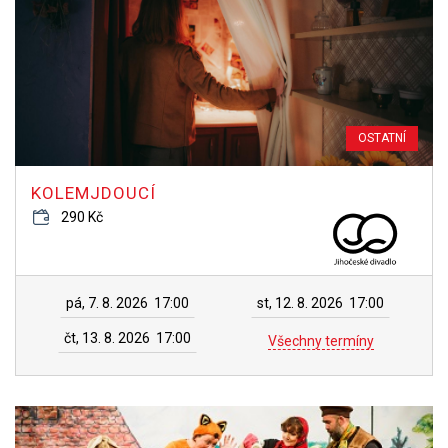
OSTATNÍ
KOLEMJDOUCÍ
290 Kč
pá, 7. 8. 2026
17:00
st, 12. 8. 2026
17:00
čt, 13. 8. 2026
17:00
Všechny termíny