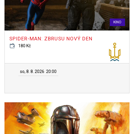
KINO
SPIDER-MAN: ZBRUSU NOVÝ DEN
180 Kč
so, 8. 8. 2026
20:00