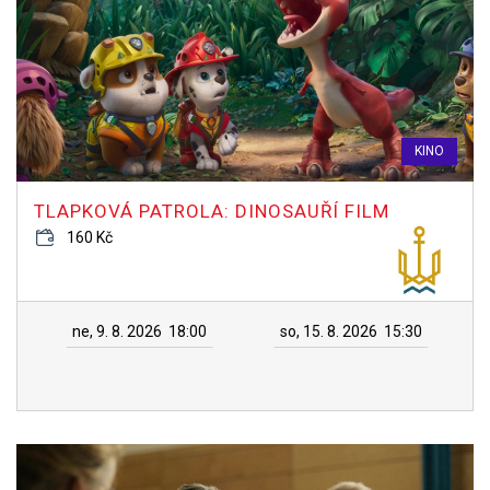
KINO
TLAPKOVÁ PATROLA: DINOSAUŘÍ FILM
160 Kč
ne, 9. 8. 2026
18:00
so, 15. 8. 2026
15:30