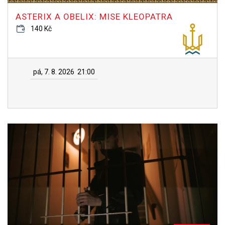
ASTERIX A OBELIX: MISE KLEOPATRA
140 Kč
pá, 7. 8. 2026
21:00