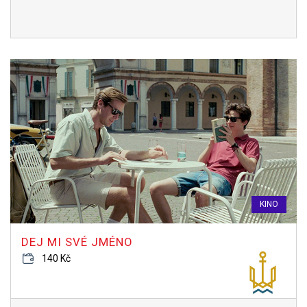
KINO
DEJ MI SVÉ JMÉNO
140 Kč