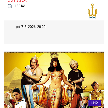
ODYSSEA
180 Kč
pá, 7. 8. 2026
20:00
KINO