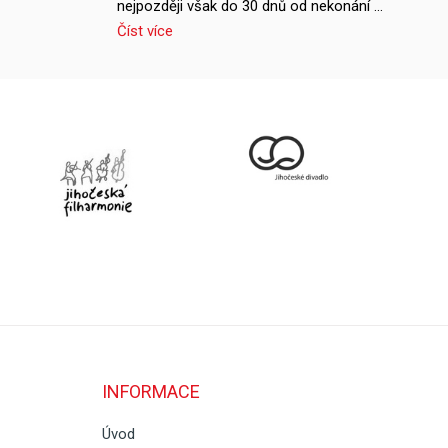
nejpozději však do 30 dnů od nekonání …
Číst více
INFORMACE
Úvod