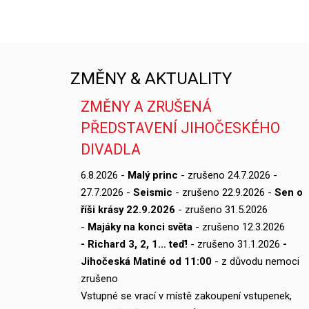
ZMĚNY & AKTUALITY
ZMĚNY A ZRUŠENÁ
PŘEDSTAVENÍ JIHOČESKÉHO
DIVADLA
6.8.2026 -
Malý princ
- zrušeno 24.7.2026 -
27.7.2026 -
Seismic
- zrušeno 22.9.2026 -
Sen o
říši krásy 22.9.2026
- zrušeno 31.5.2026
-
Majáky na konci světa
- zrušeno 12.3.2026
- Richard 3, 2, 1… teď!
- zrušeno 31.1.2026
-
Jihočeská Matiné od 11:00
- z důvodu nemoci
zrušeno
Vstupné se vrací v místě zakoupení vstupenek,