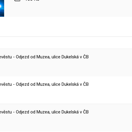
ěstu - Odjezd od Muzea, ulice Dukelská v ČB
ěstu - Odjezd od Muzea, ulice Dukelská v ČB
ěstu - Odjezd od Muzea, ulice Dukelská v ČB