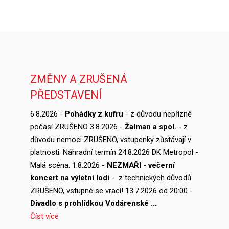
ZMĚNY A ZRUŠENÁ
PŘEDSTAVENÍ
6.8.2026 -
Pohádky z kufru
- z důvodu nepřízně
počasí ZRUŠENO 3.8.2026 -
Žalman a spol.
- z
důvodu nemoci ZRUŠENO, vstupenky zůstávají v
platnosti. Náhradní termín 24.8.2026 DK Metropol -
Malá scéna. 1.8.2026 -
NEZMAŘI - večerní
koncert na výletní lodi
- z technických důvodů
ZRUŠENO, vstupné se vrací! 13.7.2026 od 20:00 -
Divadlo s prohlídkou Vodárenské …
Číst více