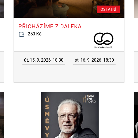
OSTATNÍ
PŘICHÁZÍME Z DALEKA
250 Kč
út, 15. 9. 2026
18:30
st, 16. 9. 2026
18:30