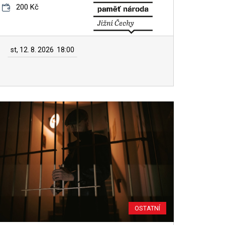
200 Kč
st, 12. 8. 2026
18:00
OSTATNÍ