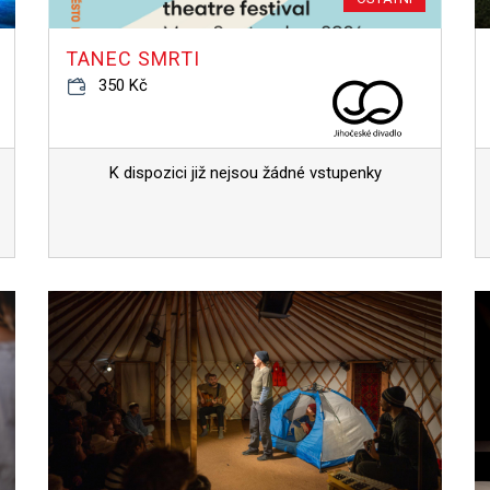
TANEC SMRTI
350 Kč
K dispozici již nejsou žádné vstupenky