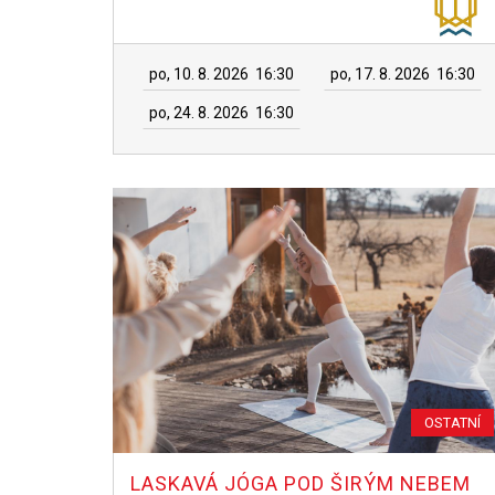
po, 10. 8. 2026
16:30
po, 17. 8. 2026
16:30
po, 24. 8. 2026
16:30
OSTATNÍ
LASKAVÁ JÓGA POD ŠIRÝM NEBEM