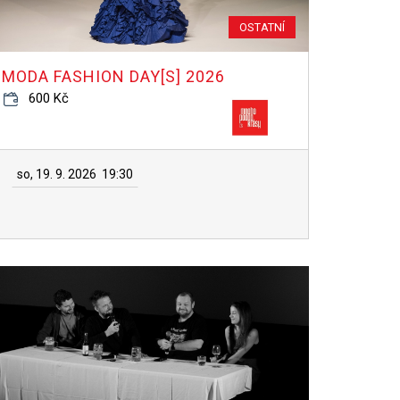
OSTATNÍ
MODA FASHION DAY[S] 2026
600 Kč
so, 19. 9. 2026
19:30