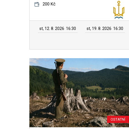
200 Kč
st, 12. 8. 2026
16:30
st, 19. 8. 2026
16:30
OSTATNÍ