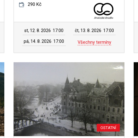
290 Kč
st, 12. 8. 2026
17:00
čt, 13. 8. 2026
17:00
pá, 14. 8. 2026
17:00
Všechny termíny
OSTATNÍ