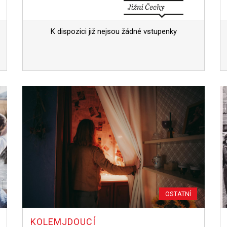
K dispozici již nejsou žádné vstupenky
OSTATNÍ
KOLEMJDOUCÍ