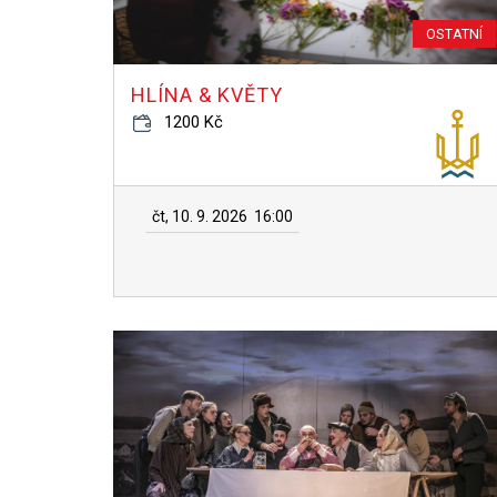
OSTATNÍ
HLÍNA & KVĚTY
1200 Kč
čt, 10. 9. 2026
16:00