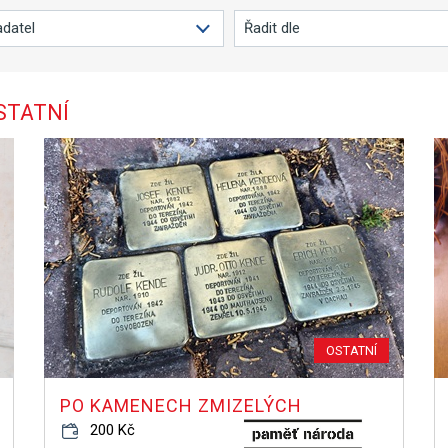
STATNÍ
OSTATNÍ
PO KAMENECH ZMIZELÝCH
200 Kč