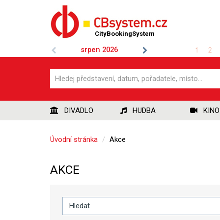
CityBookingSystem
srpen
2026
1
2
DIVADLO
HUDBA
KINO
Úvodní stránka
Akce
AKCE