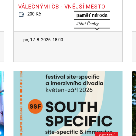
VÁLEČNÝMI ČB - VNĚJŠÍ MĚSTO
200 Kč
po, 17. 8. 2026
18:00
OSTATNÍ