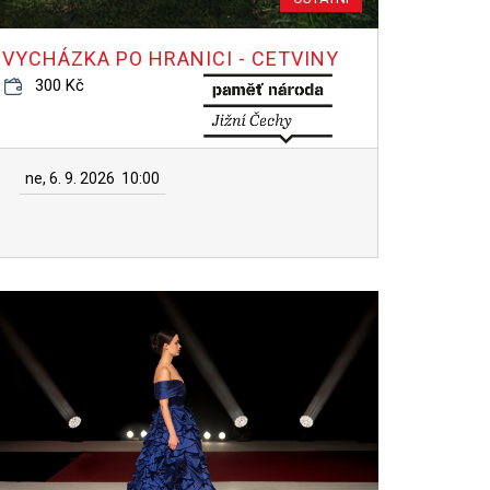
VYCHÁZKA PO HRANICI - CETVINY
300 Kč
ne, 6. 9. 2026
10:00