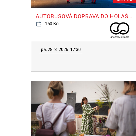
AUTOBUSOVÁ DOPRAVA DO HOLAŠOVIC NA PRODANOU NEVĚSTU
150 Kč
pá, 28. 8. 2026
17:30