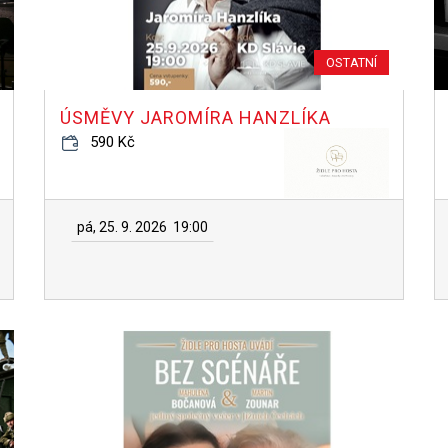
OSTATNÍ
ÚSMĚVY JAROMÍRA HANZLÍKA
590 Kč
pá, 25. 9. 2026
19:00