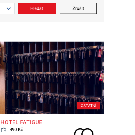
Hledat
Zrušit
OSTATNÍ
HOTEL FATIGUE
490 Kč