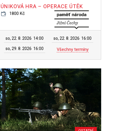
ÚNIKOVÁ HRA – OPERACE ÚTĚK
1800 Kč
so, 22. 8. 2026
14:00
so, 22. 8. 2026
16:00
so, 29. 8. 2026
16:00
Všechny termíny
OSTATNÍ