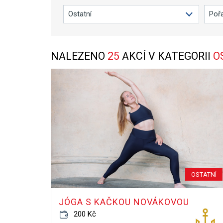
NALEZENO
25
AKCÍ V KATEGORII
O
OSTATNÍ
JÓGA S KAČKOU NOVÁKOVOU
200 Kč