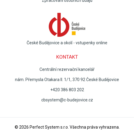
Zpracování osobních údajů
České Budějovice a okolí - vstupenky online
KONTAKT
Centrální rezervační kancelář
nám. Přemysla Otakara II. 1/1, 370 92 České Budějovice
+420 386 803 202
cbsystem@c-budejovice.cz
© 2026
Perfect System s.r.o
. Všechna práva vyhrazena.