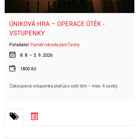
ÚNIKOVÁ HRA – OPERACE ÚTĚK -
VSTUPENKY
Pořadatel:
Paměť národa jižní Čechy
8. 8. – 5. 9. 2026
1800 Kč
Zakoupená vstupenka platí pro celý tým – max. 4 osoby.