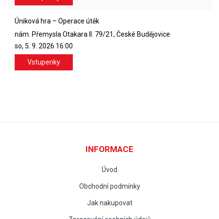
Úniková hra – Operace útěk
nám. Přemysla Otakara II. 79/21, České Budějovice
so, 5. 9. 2026
16:00
Vstupenky
INFORMACE
Úvod
Obchodní podmínky
Jak nakupovat