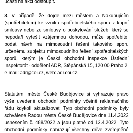
účasti na akci odstoupit.
3.
V případě, že dojde mezi městem a Nakupujícím
(spotřebitelem) ke vzniku spotřebitelského sporu z kupní
smlouvy nebo ze smlouvy o poskytování služeb, který se
nepodaří vyřešit vzájemnou dohodou, může spotřebitel
podat návrh na mimosoudní řešení takového sporu
určenému subjektu mimosoudního řešení spotřebitelských
sporů, kterým je Česká obchodní inspekce Ústřední
inspektorát - oddělení ADR, Štěpánská 15, 120 00 Praha 2,
e-mail: adr@coi.cz, web: adr.coi.cz.
Statutární město České Budějovice si vyhrazuje právo
výše uvedené obchodní podmínky včetně reklamačního
řádu kdykoli aktualizovat. Tyto obchodní podmínky byly
schválené Radou města České Budějovice dne 11.4.2022
usnesením č. 488/2022 a jsou platné od 12.4.2022. Tyto
obchodní podmínky nahrazují všechny dříve zveřejněné