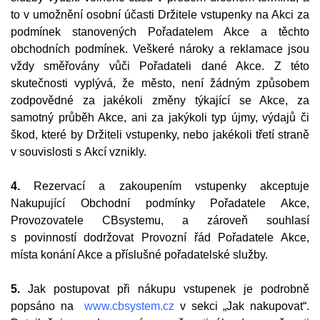
to v umožnění osobní účasti Držitele vstupenky na Akci za
podmínek stanovených Pořadatelem Akce a těchto
obchodních podmínek. Veškeré nároky a reklamace jsou
vždy směřovány vůči Pořadateli dané Akce. Z této
skutečnosti vyplývá, že město, není žádným způsobem
zodpovědné za jakékoli změny týkající se Akce, za
samotný průběh Akce, ani za jakýkoli typ újmy, výdajů či
škod, které by Držiteli vstupenky, nebo jakékoli třetí straně
v souvislosti s Akcí vznikly.
4.
Rezervací a zakoupením vstupenky akceptuje
Nakupující Obchodní podmínky Pořadatele Akce,
Provozovatele CBsystemu, a zároveň souhlasí
s povinností dodržovat Provozní řád Pořadatele Akce,
místa konání Akce a příslušné pořadatelské služby.
5.
Jak postupovat při nákupu vstupenek je podrobně
popsáno na
www.cbsystem.cz
v sekci „Jak nakupovat“.