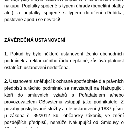
nákupu. Poplatky spojené s typem úhrady (benefitní platby
atd.), a poplatky spojené s typem doručení (Dobírka,
poštovné apod.) se nevrací!
ZÁVĚREČNÁ USTANOVENÍ
1.
Pokud by bylo některé ustanovení těchto obchodních
podmínek a reklamačního řádu neplatné, zůstává platnost
ostatních ustanovení nedotčena.
2.
Ustanovení směřující k ochraně spotřebitele dle právních
předpisů a těchto podmínek se nevztahují na Nakupující,
kteří do smluvních vztahů s Pořadatelem a/nebo
provozovatelem CBsystemu vstupují jako podnikatelé. Z
povahy poskytované služby a dle ustanovení § 1837 písm.
j) zákona č. 89/2012 Sb., občanský zákoník, ve znění
pozdějších předpisů, nemůže Nakupující od Smlouvy o