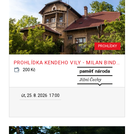
PROHLÍDKY
PROHLÍDKA KENDEHO VILY - MILAN BINDER
200 Kč
út, 25. 8. 2026
17:00