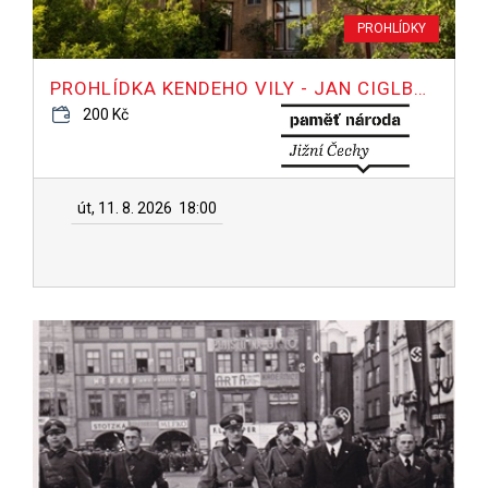
PROHLÍDKY
PROHLÍDKA KENDEHO VILY - JAN CIGLBAUER
200 Kč
út, 11. 8. 2026
18:00