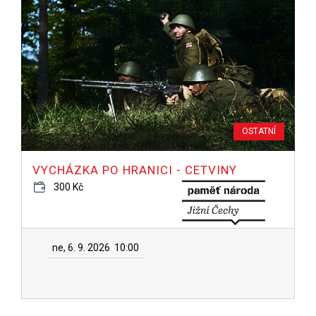
OSTATNÍ
VYCHÁZKA PO HRANICI - CETVINY
300 Kč
ne, 6. 9. 2026
10:00