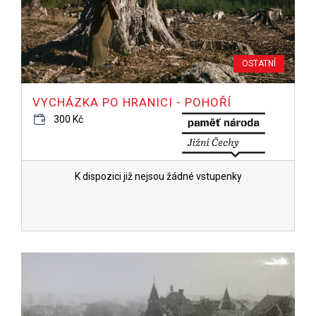
OSTATNÍ
VYCHÁZKA PO HRANICI - POHOŘÍ
300 Kč
K dispozici již nejsou žádné vstupenky