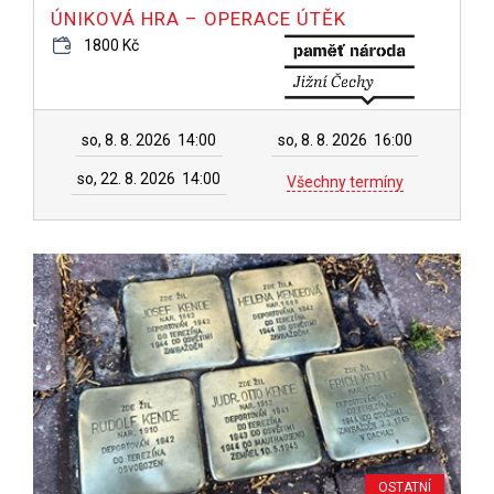
ÚNIKOVÁ HRA – OPERACE ÚTĚK
1800 Kč
so, 8. 8. 2026
14:00
so, 8. 8. 2026
16:00
so, 22. 8. 2026
14:00
Všechny termíny
OSTATNÍ