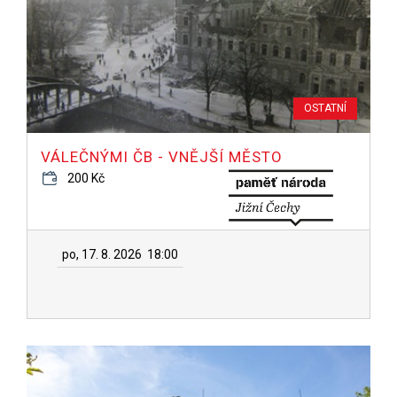
OSTATNÍ
VÁLEČNÝMI ČB - VNĚJŠÍ MĚSTO
200 Kč
po, 17. 8. 2026
18:00