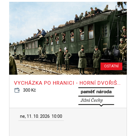
OSTATNÍ
VYCHÁZKA PO HRANICI - HORNÍ DVOŘIŠTĚ
300 Kč
ne, 11. 10. 2026
10:00