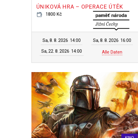
ÚNIKOVÁ HRA – OPERACE ÚTĚK
1800 Kč
Sa, 8. 8. 2026
14:00
Sa, 8. 8. 2026
16:00
Sa, 22. 8. 2026
14:00
Alle Daten
KINO