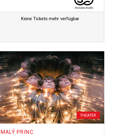
Keine Tickets mehr verfügbar
THEATER
MALÝ PRINC