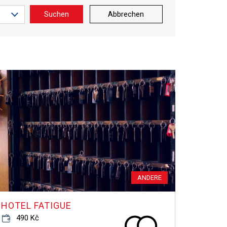
Suchen
Abbrechen
ANDERE
HOTEL FATIGUE
490 Kč