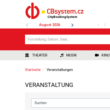
CityBookingSystem
August
2026
1
2
THEATER
MUSIK
KINO
Startseite
Veranstaltungen
VERANSTALTUNG