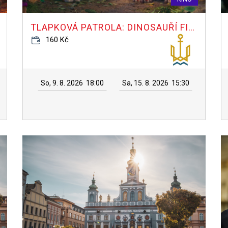
TLAPKOVÁ PATROLA: DINOSAUŘÍ FILM
160 Kč
So, 9. 8. 2026
18:00
Sa, 15. 8. 2026
15:30