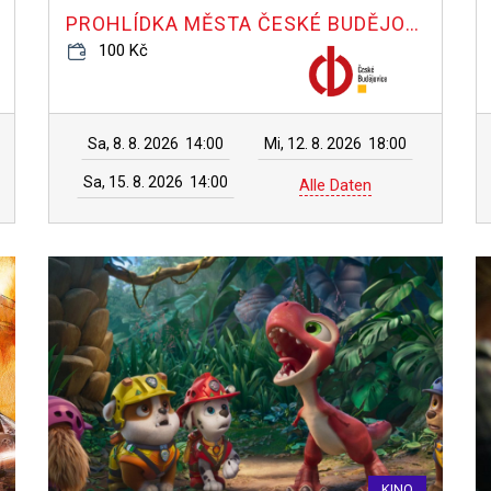
PROHLÍDKA MĚSTA ČESKÉ BUDĚJOVICE
100 Kč
Sa, 8. 8. 2026
14:00
Mi, 12. 8. 2026
18:00
Sa, 15. 8. 2026
14:00
Alle Daten
KINO