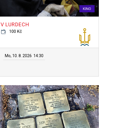
KINO
V LURDECH
100 Kč
Mo, 10. 8. 2026
14:30