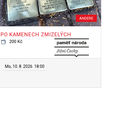
ANDERE
PO KAMENECH ZMIZELÝCH
200 Kč
Mo, 10. 8. 2026
18:00