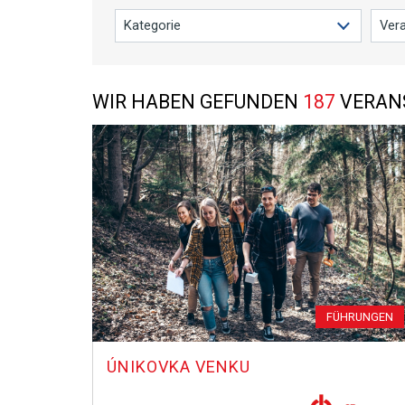
WIR HABEN GEFUNDEN
187
VERAN
FÜHRUNGEN
ÚNIKOVKA VENKU