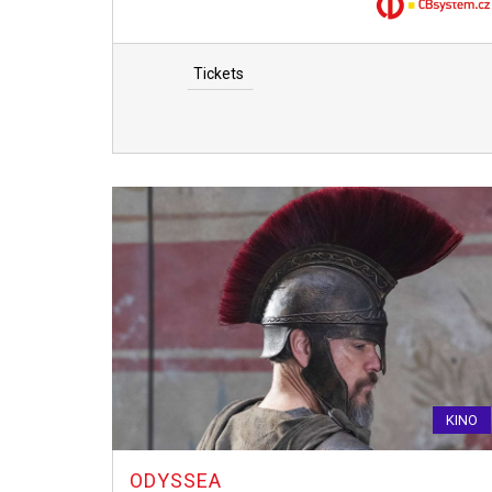
Tickets
KINO
ODYSSEA