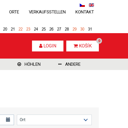
ORTE
VERKAUFSSTELLEN
KONTAKT
20
21
22
23
24
25
26
27
28
29
30
31
0
LOGIN
KOŠÍK
HÖHLEN
ANDERE