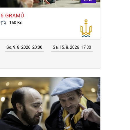
6 GRAMŮ
160 Kč
So, 9. 8. 2026
20:00
Sa, 15. 8. 2026
17:30