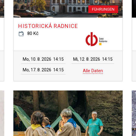
FÜHRUNGEN
HISTORICKÁ RADNICE
80 Kč
Mo, 10. 8. 2026
14:15
Mi, 12. 8. 2026
14:15
Mo, 17. 8. 2026
14:15
Alle Daten