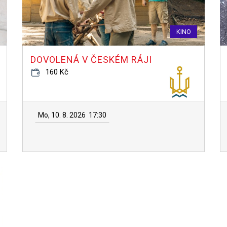
KINO
DOVOLENÁ V ČESKÉM RÁJI
160 Kč
Mo, 10. 8. 2026
17:30