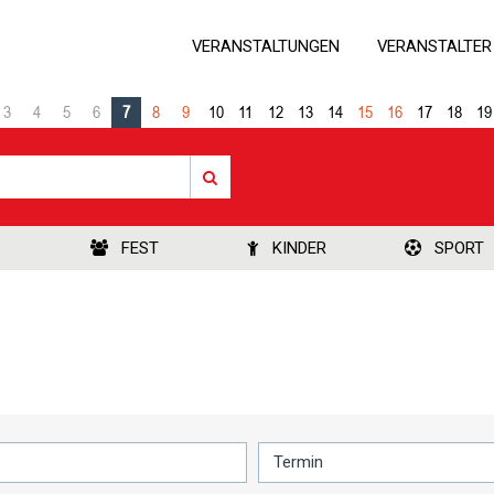
VERANSTALTUNGEN
VERANSTALTER
3
4
5
6
7
8
9
10
11
12
13
14
15
16
17
18
19
FEST
KINDER
SPORT