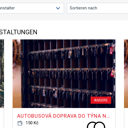
STALTUNGEN
ANDERE
AUTOBUSOVÁ DOPRAVA DO TÝNA N. VLTAVOU NA HOTEL FATIGUE
150 Kč