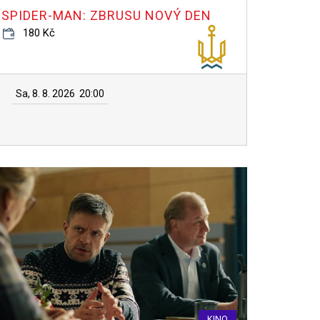
SPIDER-MAN: ZBRUSU NOVÝ DEN
180 Kč
Sa, 8. 8. 2026
20:00
KINO