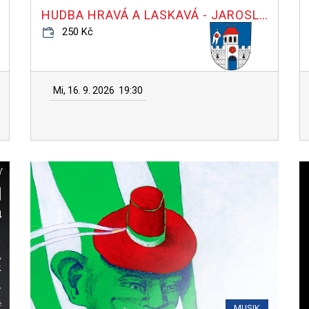
HUDBA HRAVÁ A LASKAVÁ - JAROSLAV TŮMA
250 Kč
Mi, 16. 9. 2026
19:30
MUSIK