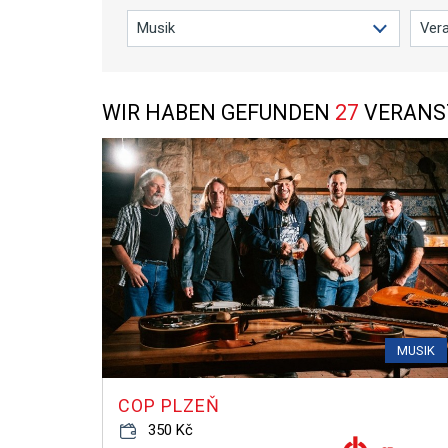
WIR HABEN GEFUNDEN
27
VERANST
MUSIK
COP PLZEŇ
350 Kč