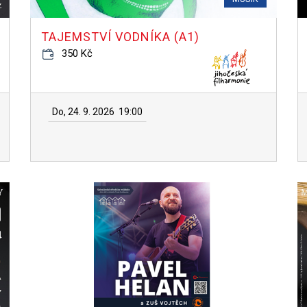
TAJEMSTVÍ VODNÍKA (A1)
350 Kč
Do, 24. 9. 2026
19:00