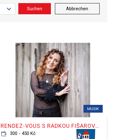
Suchen
Abbrechen
MUSIK
RENDEZ-VOUS S RADKOU FIŠAROVOU
300 - 450 Kč