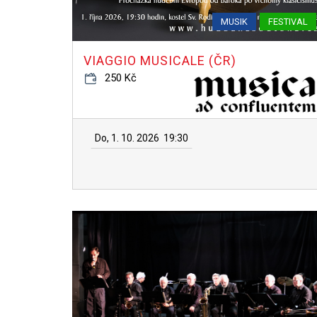
MUSIK
FESTIVAL
VIAGGIO MUSICALE (ČR)
250 Kč
Do, 1. 10. 2026
19:30