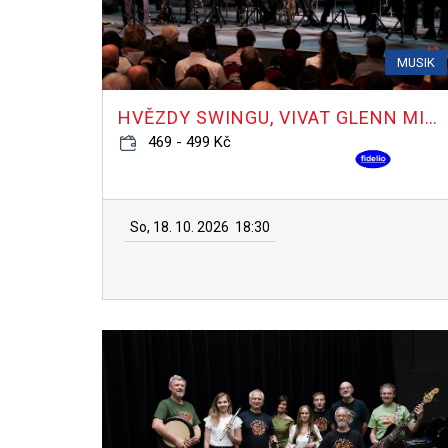
MUSIK
HVĚZDY SWINGU, VIVAT GLENN MILLER!
469 - 499 Kč
So, 18. 10. 2026
18:30