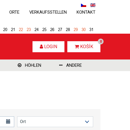
ORTE
VERKAUFSSTELLEN
KONTAKT
20
21
22
23
24
25
26
27
28
29
30
31
0
LOGIN
KOŠÍK
HÖHLEN
ANDERE