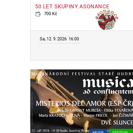
50 LET SKUPINY ASONANCE
700 Kč
Sa, 12. 9. 2026
16:00
MUSIK
FESTIVAL