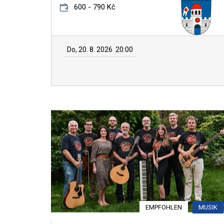
600 - 790 Kč
Do, 20. 8. 2026
20:00
EMPFOHLEN
MUSIK