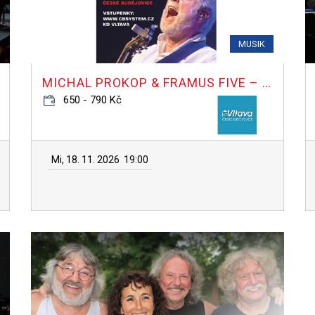
MUSIK
MICHAL PROKOP & FRAMUS FIVE – LIVE 80
650 - 790 Kč
Mi, 18. 11. 2026
19:00