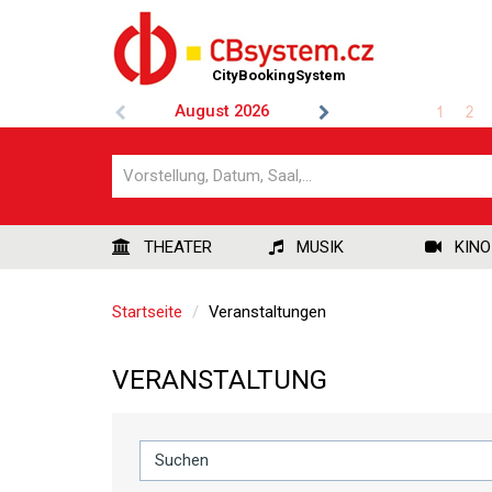
CityBookingSystem
August
2026
1
2
THEATER
MUSIK
KINO
Startseite
Veranstaltungen
VERANSTALTUNG