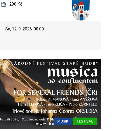
290 Kč
Sa, 12. 9. 2026
00:00
MUSIK
FESTIVAL