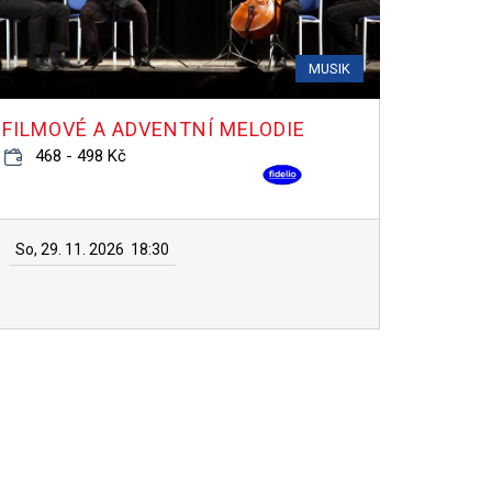
MUSIK
FILMOVÉ A ADVENTNÍ MELODIE
468 - 498 Kč
So, 29. 11. 2026
18:30