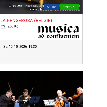
MUSIK
FESTIVAL
LA PENSEROSA (BELGIE)
250 Kč
Sa, 10. 10. 2026
19:30