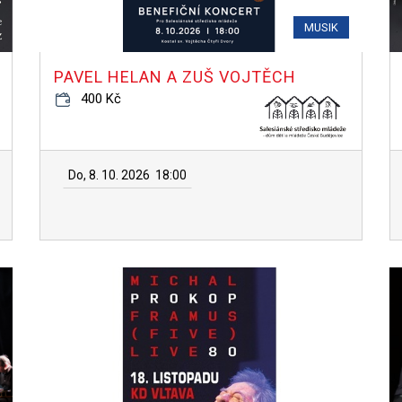
MUSIK
PAVEL HELAN A ZUŠ VOJTĚCH
400 Kč
Do, 8. 10. 2026
18:00