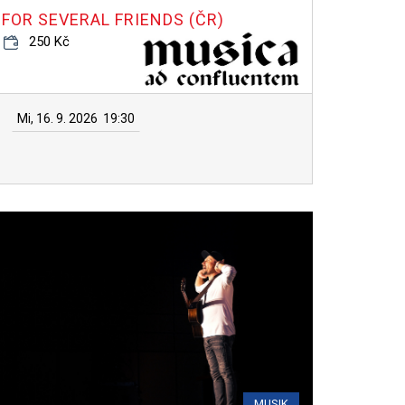
FOR SEVERAL FRIENDS (ČR)
250 Kč
Mi, 16. 9. 2026
19:30
MUSIK