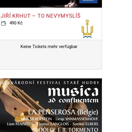
JIŘÍ KRHUT – TO NEVYMYSLÍŠ
490 Kč
Keine Tickets mehr verfügbar