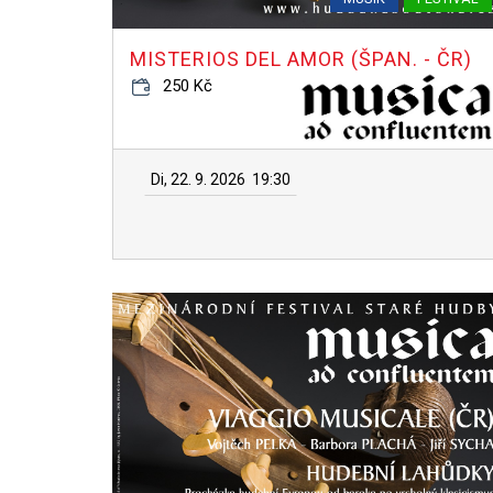
MISTERIOS DEL AMOR (ŠPAN. - ČR)
250 Kč
Di, 22. 9. 2026
19:30