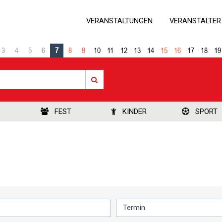
VERANSTALTUNGEN
VERANSTALTER
3
4
5
6
7
8
9
10
11
12
13
14
15
16
17
18
19
FEST
KINDER
SPORT