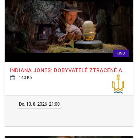
KINO
INDIANA JONES: DOBYVATELÉ ZTRACENÉ ARCHY
140 Kč
Do, 13. 8. 2026
21:00