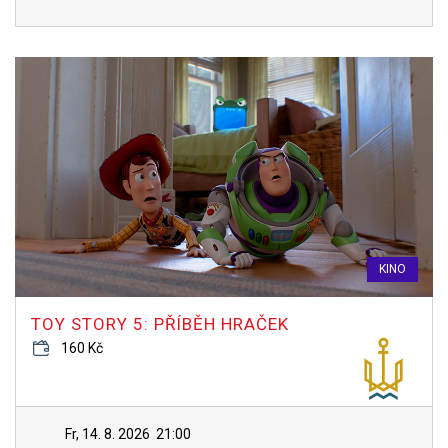
KINO
TOY STORY 5: PŘÍBĚH HRAČEK
160 Kč
Fr, 14. 8. 2026
21:00