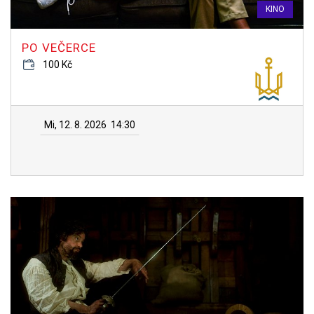
KINO
PO VEČERCE
100 Kč
Mi, 12. 8. 2026
14:30