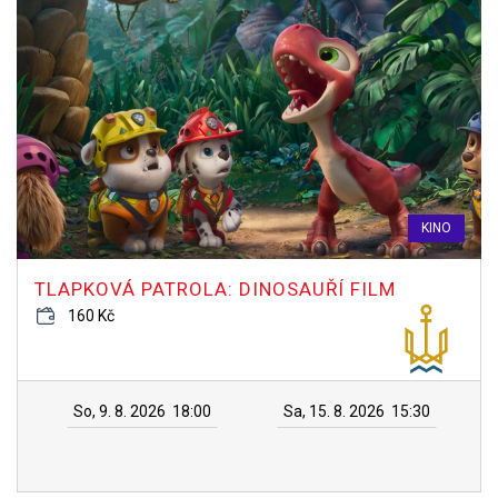
KINO
TLAPKOVÁ PATROLA: DINOSAUŘÍ FILM
160 Kč
So, 9. 8. 2026
18:00
Sa, 15. 8. 2026
15:30