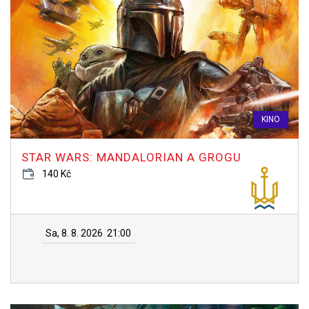
KINO
STAR WARS: MANDALORIAN A GROGU
140 Kč
Sa, 8. 8. 2026
21:00