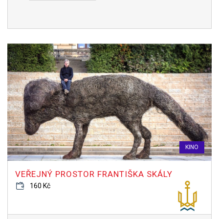
KINO
VEŘEJNÝ PROSTOR FRANTIŠKA SKÁLY
160 Kč