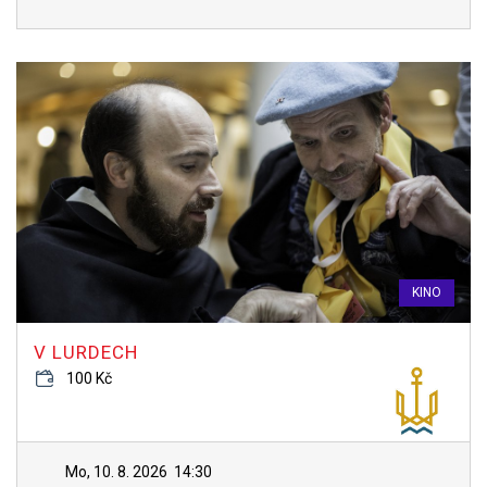
KINO
V LURDECH
100 Kč
Mo, 10. 8. 2026
14:30