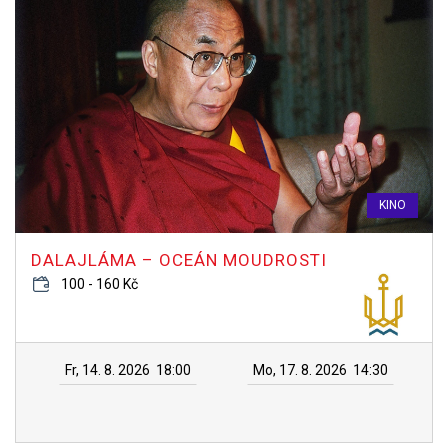
KINO
DALAJLÁMA – OCEÁN MOUDROSTI
100 - 160 Kč
Fr, 14. 8. 2026
18:00
Mo, 17. 8. 2026
14:30