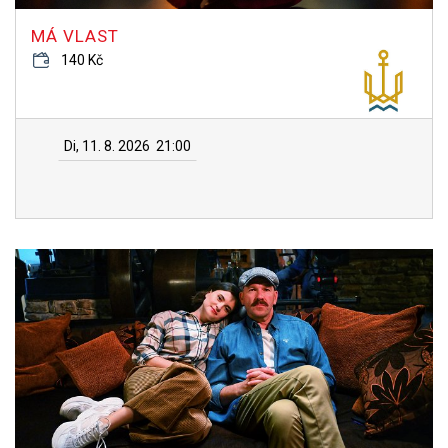
MÁ VLAST
140 Kč
Di, 11. 8. 2026
21:00