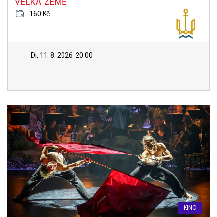
VELKÁ ZEMĚ
160 Kč
Di, 11. 8. 2026
20:00
KINO