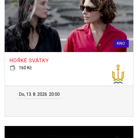
KINO
HOŘKÉ SVÁTKY
160 Kč
Do, 13. 8. 2026
20:00