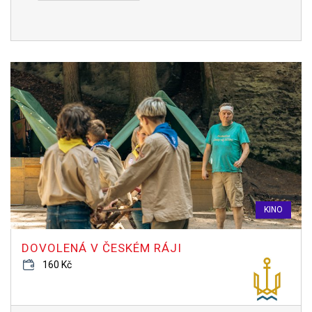
KINO
DOVOLENÁ V ČESKÉM RÁJI
160 Kč