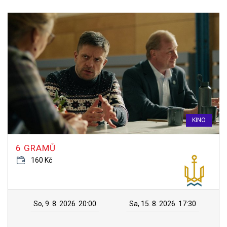
KINO
6 GRAMŮ
160 Kč
So, 9. 8. 2026
20:00
Sa, 15. 8. 2026
17:30