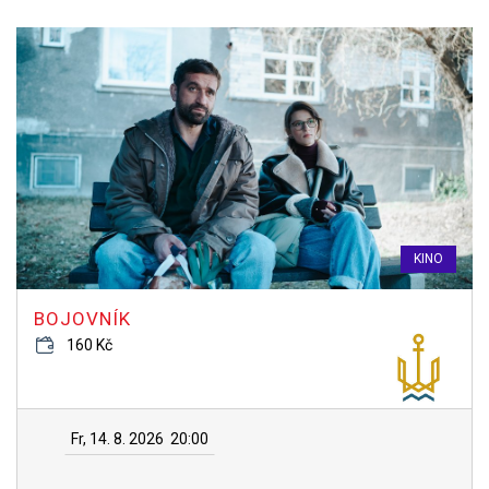
KINO
BOJOVNÍK
160 Kč
Fr, 14. 8. 2026
20:00