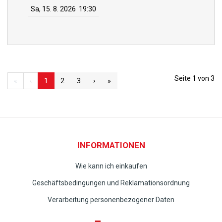
Sa, 15. 8. 2026
19:30
Seite 1 von 3
«
‹
1
2
3
›
»
INFORMATIONEN
Wie kann ich einkaufen
Geschäftsbedingungen und Reklamationsordnung
Verarbeitung personenbezogener Daten