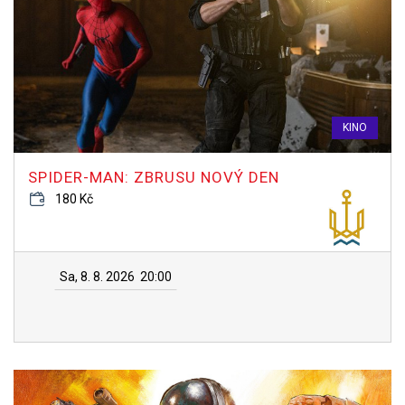
KINO
SPIDER-MAN: ZBRUSU NOVÝ DEN
180 Kč
Sa, 8. 8. 2026
20:00