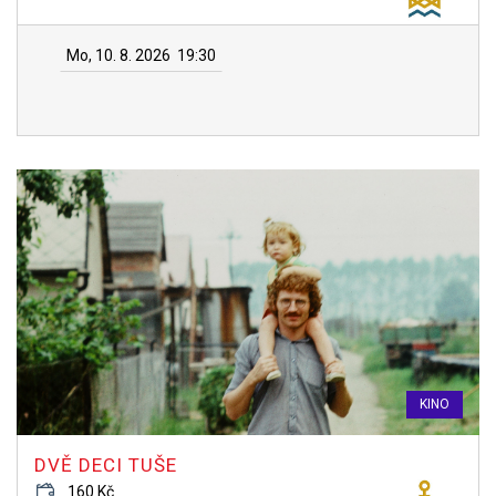
Mo, 10. 8. 2026
19:30
KINO
DVĚ DECI TUŠE
160 Kč