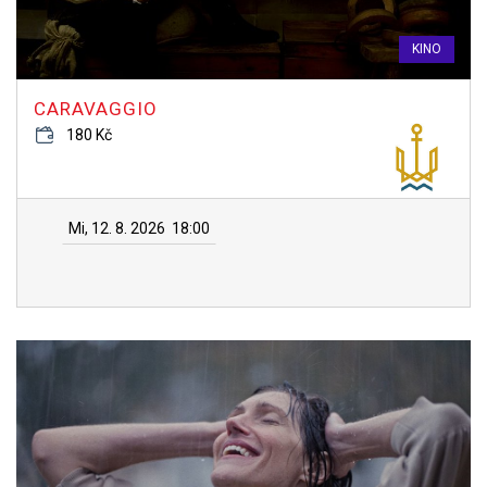
KINO
CARAVAGGIO
180 Kč
Mi, 12. 8. 2026
18:00