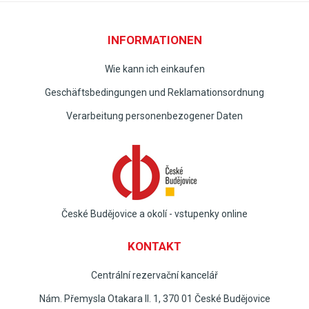
INFORMATIONEN
Wie kann ich einkaufen
Geschäftsbedingungen und Reklamationsordnung
Verarbeitung personenbezogener Daten
České Budějovice a okolí - vstupenky online
KONTAKT
Centrální rezervační kancelář
Nám. Přemysla Otakara II. 1, 370 01 České Budějovice