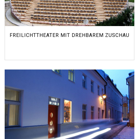
FREILICHTTHEATER MIT DREHBAREM ZUSCHAUER