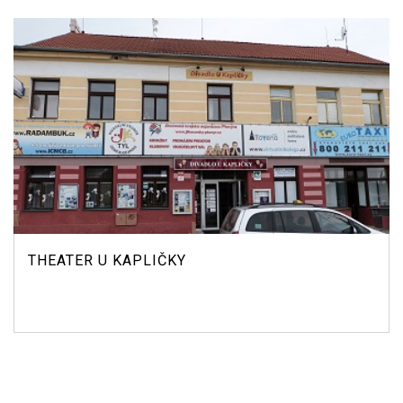
THEATER U KAPLIČKY