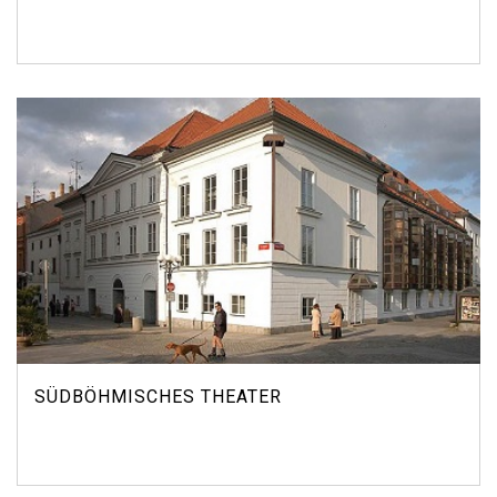
SÜDBÖHMISCHES THEATER