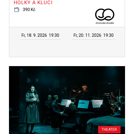
HOLKY A KLUCI
390 Kč
Fr, 18. 9. 2026
19:30
Fr, 20. 11. 2026
19:30
THEATER