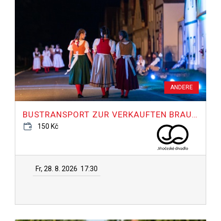
ANDERE
BUSTRANSPORT ZUR VERKAUFTEN BRAUT NACH HOLAŠOVICE
150 Kč
Fr, 28. 8. 2026
17:30