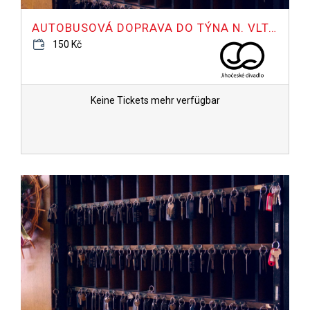
AUTOBUSOVÁ DOPRAVA DO TÝNA N. VLTAVOU NA HOTEL FATIGUE
150 Kč
Keine Tickets mehr verfügbar