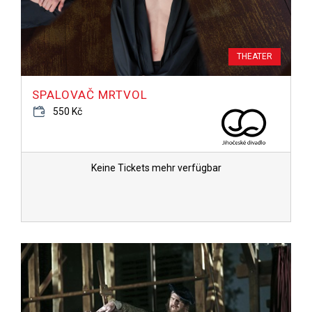
THEATER
SPALOVAČ MRTVOL
550 Kč
Keine Tickets mehr verfügbar