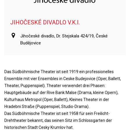
JIHOČESKÉ DIVADLO V.K.I.
Jihočeské divadlo, Dr. Stejskala 424/19, České
Budějovice
Das Südböhmische Theater ist seit 1919 ein professionelles
Ensemble mit vier Ensembles in Ceske Budejovice (Oper, Ballett,
Theater, Puppenspiel). Theater verwendet drei Phasen:
Hauptgebäude auf der Rive Bank Malse (Drama, kleine Opern),
Kulturhaus Metropol (Oper, Ballett), Kleines Theater in der
Hradebni Straße (Puppenspiel, Studio-Drama).
Das Südböhmische Theater ist seit 1958 für sein Freilicht-
Drehtheater bekannt, das seinen Sitz im Schlossgarten der
historischen Stadt Cesky Krumlov hat.