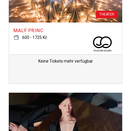
THEATER
MALÝ PRINC
600 - 1725 Kč
Keine Tickets mehr verfügbar