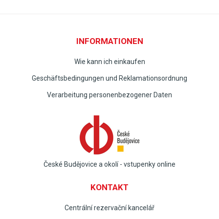
INFORMATIONEN
Wie kann ich einkaufen
Geschäftsbedingungen und Reklamationsordnung
Verarbeitung personenbezogener Daten
České Budějovice a okolí - vstupenky online
KONTAKT
Centrální rezervační kancelář