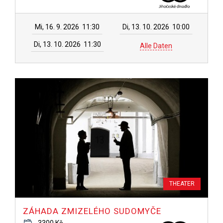
Mi, 16. 9. 2026
11:30
Di, 13. 10. 2026
10:00
Di, 13. 10. 2026
11:30
Alle Daten
THEATER
ZÁHADA ZMIZELÉHO SUDOMYČE