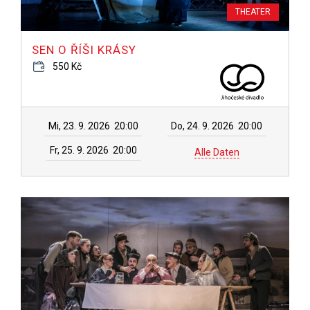
THEATER
SEN O ŘÍŠI KRÁSY
550 Kč
Mi, 23. 9. 2026
20:00
Do, 24. 9. 2026
20:00
Fr, 25. 9. 2026
20:00
Alle Daten