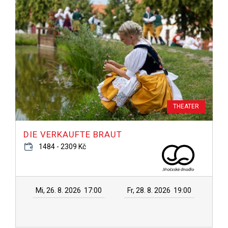
THEATER
DIE VERKAUFTE BRAUT
1484 - 2309 Kč
Mi, 26. 8. 2026
17:00
Fr, 28. 8. 2026
19:00