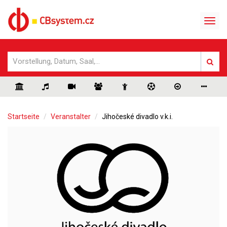
Startseite
Veranstalter
Jihočeské divadlo v.k.i.