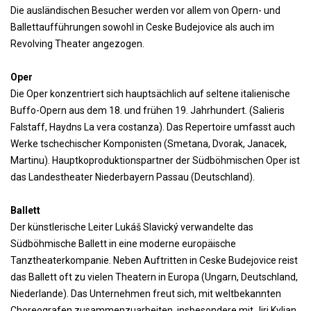
Die ausländischen Besucher werden vor allem von Opern- und
Ballettaufführungen sowohl in Ceske Budejovice als auch im
Revolving Theater angezogen.
Oper
Die Oper konzentriert sich hauptsächlich auf seltene italienische
Buffo-Opern aus dem 18. und frühen 19. Jahrhundert. (Salieris
Falstaff, Haydns La vera costanza). Das Repertoire umfasst auch
Werke tschechischer Komponisten (Smetana, Dvorak, Janacek,
Martinu). Hauptkoproduktionspartner der Südböhmischen Oper ist
das Landestheater Niederbayern Passau (Deutschland).
Ballett
Der künstlerische Leiter Lukáš Slavický verwandelte das
Südböhmische Ballett in eine moderne europäische
Tanztheaterkompanie. Neben Auftritten in Ceske Budejovice reist
das Ballett oft zu vielen Theatern in Europa (Ungarn, Deutschland,
Niederlande). Das Unternehmen freut sich, mit weltbekannten
Choreografen zusammenzuarbeiten, insbesondere mit Jiri Kylian.