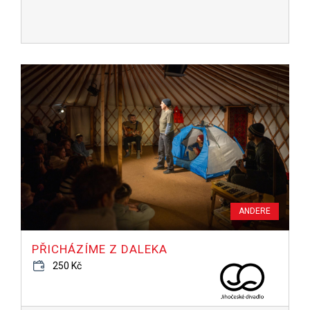
ANDERE
PŘICHÁZÍME Z DALEKA
250 Kč