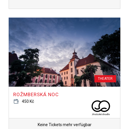
THEATER
ROŽMBERSKÁ NOC
450 Kč
Keine Tickets mehr verfügbar