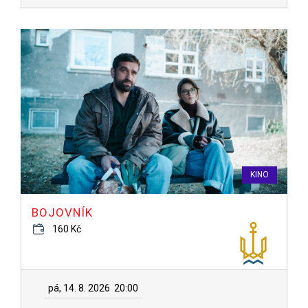
KINO
BOJOVNÍK
160 Kč
pá, 14. 8. 2026
20:00