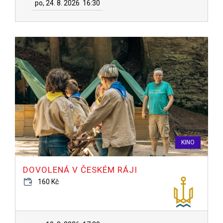
po, 24. 8. 2026
16:30
KINO
DOVOLENÁ V ČESKÉM RÁJI
160 Kč