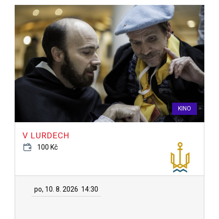
KINO
V LURDECH
100 Kč
po, 10. 8. 2026
14:30