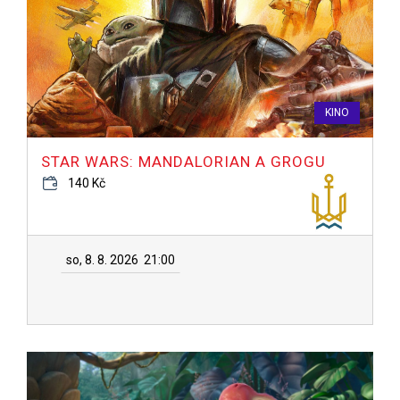
KINO
STAR WARS: MANDALORIAN A GROGU
140 Kč
so, 8. 8. 2026
21:00