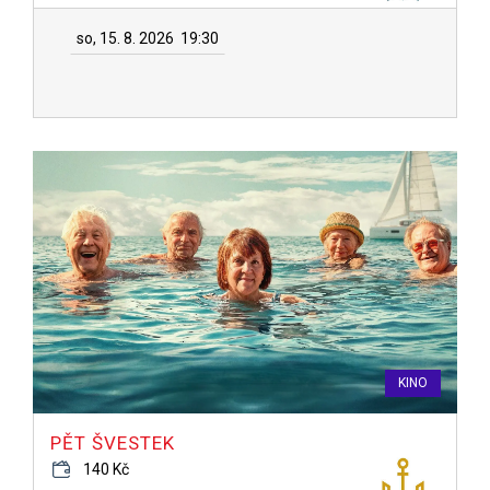
so, 15. 8. 2026
19:30
KINO
PĚT ŠVESTEK
140 Kč