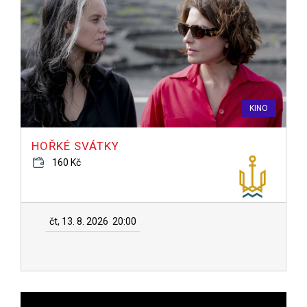
KINO
HOŘKÉ SVÁTKY
160 Kč
čt, 13. 8. 2026
20:00