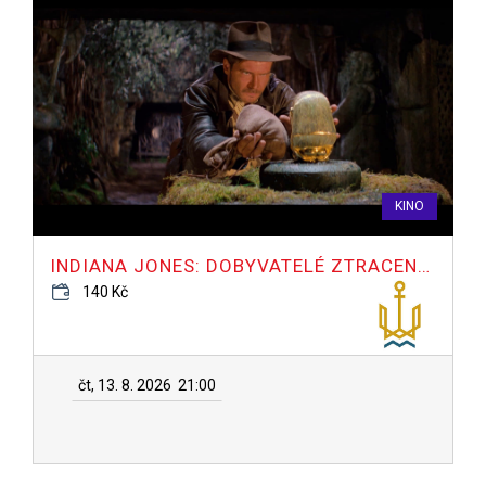
KINO
INDIANA JONES: DOBYVATELÉ ZTRACENÉ ARCHY
140 Kč
čt, 13. 8. 2026
21:00