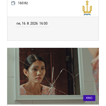
160 Kč
ne, 16. 8. 2026
16:00
KINO