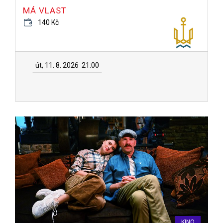
MÁ VLAST
140 Kč
út, 11. 8. 2026
21:00
KINO