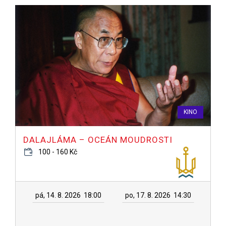
KINO
DALAJLÁMA – OCEÁN MOUDROSTI
100 - 160 Kč
pá, 14. 8. 2026
18:00
po, 17. 8. 2026
14:30