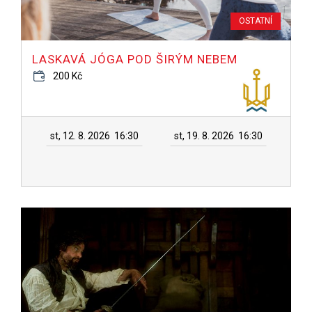
OSTATNÍ
LASKAVÁ JÓGA POD ŠIRÝM NEBEM
200 Kč
st, 12. 8. 2026
16:30
st, 19. 8. 2026
16:30