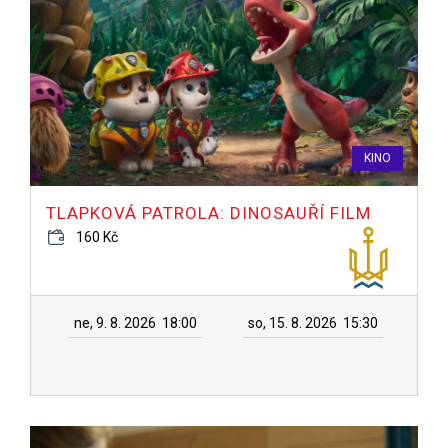
KINO
TLAPKOVÁ PATROLA: DINOSAUŘÍ FILM
160 Kč
ne, 9. 8. 2026
18:00
so, 15. 8. 2026
15:30