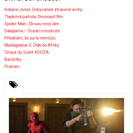
Indiana Jones: Dobyvatelé ztracené archy
Tlapková patrola: Dinosauří film
Spider-Man: Zbrusu nový den
Dalajláma – Oceán moudrosti
Přísahám, že za to nemůžu
Madagaskar 2: Útěk do Afriky
Cirque du Soleil: KOOZA
Bardotky
Pramen