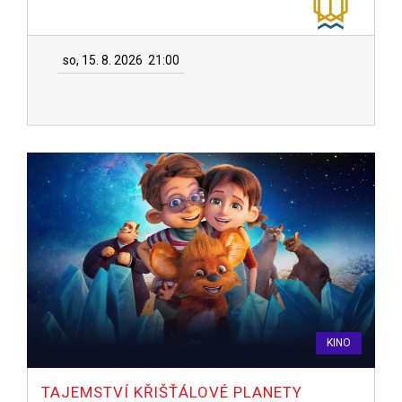
so, 15. 8. 2026
21:00
KINO
TAJEMSTVÍ KŘIŠŤÁLOVÉ PLANETY