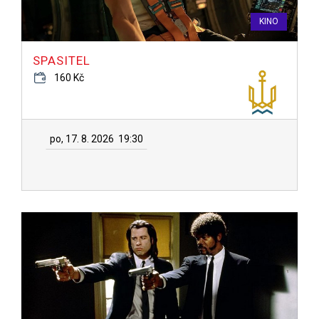
KINO
SPASITEL
160 Kč
po, 17. 8. 2026
19:30