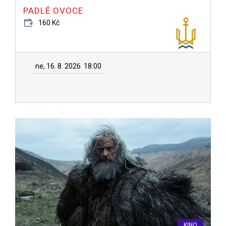
PADLÉ OVOCE
160 Kč
ne, 16. 8. 2026
18:00
KINO