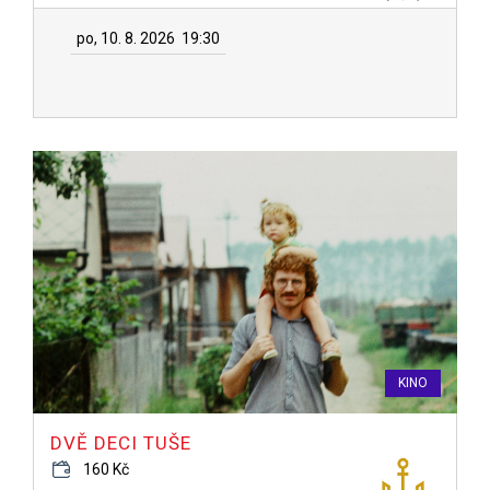
po, 10. 8. 2026
19:30
KINO
DVĚ DECI TUŠE
160 Kč