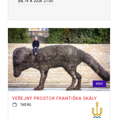
pá, 14. 8. 2026
21:00
KINO
VEŘEJNÝ PROSTOR FRANTIŠKA SKÁLY
160 Kč