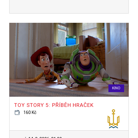
KINO
TOY STORY 5: PŘÍBĚH HRAČEK
160 Kč