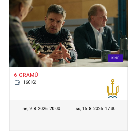
KINO
6 GRAMŮ
160 Kč
ne, 9. 8. 2026
20:00
so, 15. 8. 2026
17:30