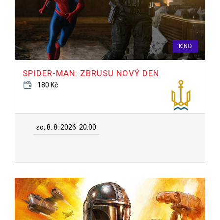
KINO
SPIDER-MAN: ZBRUSU NOVÝ DEN
180 Kč
so, 8. 8. 2026
20:00