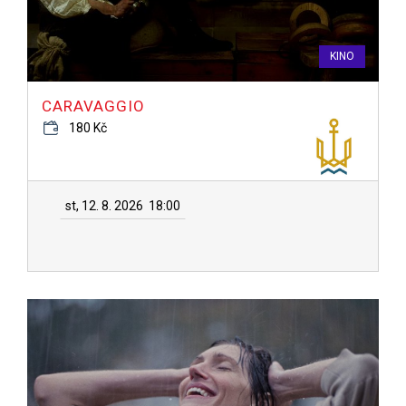
KINO
CARAVAGGIO
180 Kč
st, 12. 8. 2026
18:00