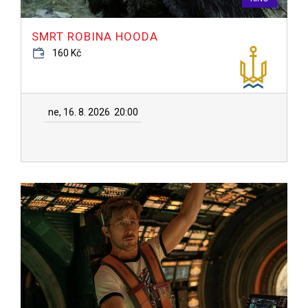
SMRT ROBINA HOODA
160 Kč
ne, 16. 8. 2026
20:00