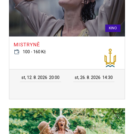
KINO
MISTRYNĚ
100 - 160 Kč
st, 12. 8. 2026
20:00
st, 26. 8. 2026
14:30