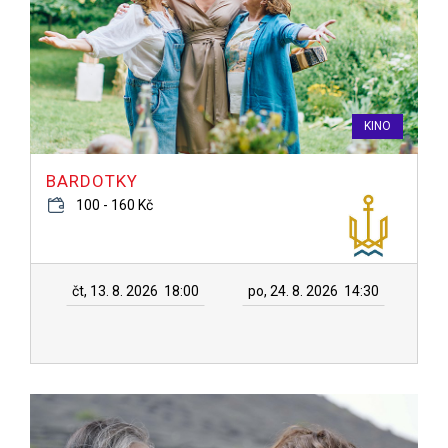
KINO
BARDOTKY
100 - 160 Kč
čt, 13. 8. 2026
18:00
po, 24. 8. 2026
14:30