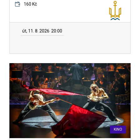
160 Kč
út, 11. 8. 2026
20:00
KINO