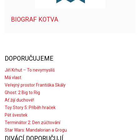
BIOGRAF KOTVA
DOPORUČUJEME
Jiří Krhut – To nevymyslíš
Má vlast
Veřejný prostor Františka Skály
Ghost: 2 Big to Rig
Ať žijí duchové!
Toy Story 5: Příběh hraček
Pět švestek
Terminátor 2: Den zúčtování
Star Wars: Mandalorian a Grogu
DIVÁCÍ DOPORUČUJÍ