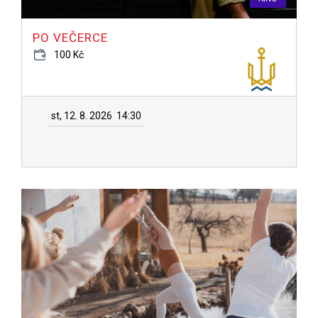
PO VEČERCE
100 Kč
st, 12. 8. 2026
14:30