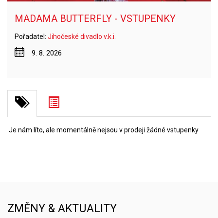
MADAMA BUTTERFLY - VSTUPENKY
Pořadatel:
Jihočeské divadlo v.k.i.
9. 8. 2026
Je nám líto, ale momentálně nejsou v prodeji žádné vstupenky
ZMĚNY & AKTUALITY