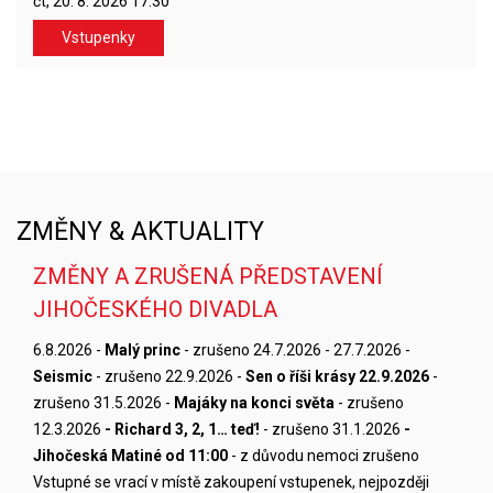
čt, 20. 8. 2026
17:30
Vstupenky
ZMĚNY & AKTUALITY
ZMĚNY A ZRUŠENÁ PŘEDSTAVENÍ
JIHOČESKÉHO DIVADLA
6.8.2026 -
Malý princ
- zrušeno 24.7.2026 - 27.7.2026 -
Seismic
- zrušeno 22.9.2026 -
Sen o říši krásy 22.9.2026
-
zrušeno 31.5.2026 -
Majáky na konci světa
- zrušeno
12.3.2026
- Richard 3, 2, 1… teď!
- zrušeno 31.1.2026
-
Jihočeská Matiné od 11:00
- z důvodu nemoci zrušeno
Vstupné se vrací v místě zakoupení vstupenek, nejpozději