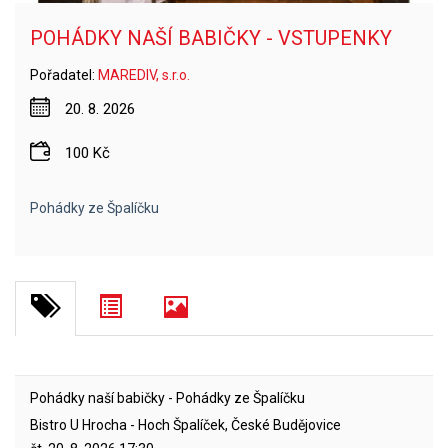
POHÁDKY NAŠÍ BABIČKY - VSTUPENKY
Pořadatel:
MAREDIV, s.r.o.
20. 8. 2026
100 Kč
Pohádky ze Špalíčku
Pohádky naší babičky - Pohádky ze Špalíčku
Bistro U Hrocha - Hoch Špalíček, České Budějovice