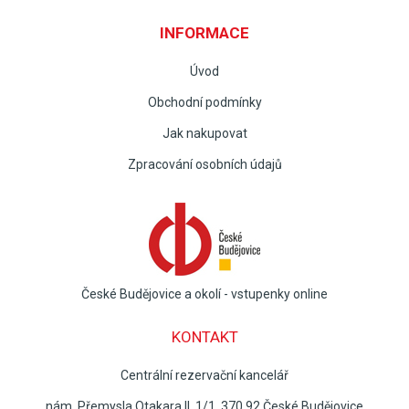
INFORMACE
Úvod
Obchodní podmínky
Jak nakupovat
Zpracování osobních údajů
České Budějovice a okolí - vstupenky online
KONTAKT
Centrální rezervační kancelář
nám. Přemysla Otakara II. 1/1, 370 92 České Budějovice