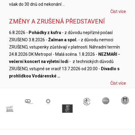
však do 30 dnů od nekonání …
Číst více
ZMĚNY A ZRUŠENÁ PŘEDSTAVENÍ
6.8.2026 -
Pohádky z kufru
- z důvodu nepřízně počasí
ZRUŠENO 3.8.2026 -
Žalman a spol.
- z důvodu nemoci
ZRUŠENO, vstupenky zůstávají v platnosti. Náhradní termín
24.8.2026 DK Metropol - Malá scéna. 1.8.2026 -
NEZMAŘI -
večerní koncert na výletní lodi
- z technických důvodů
ZRUŠENO, vstupné se vrací! 13.7.2026 od 20:00 -
Divadlo s
prohlídkou Vodárenské …
Číst více