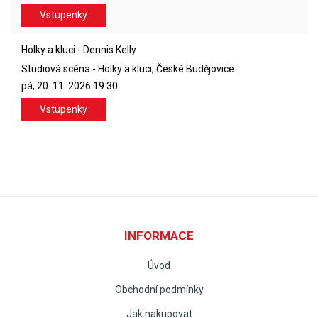
Vstupenky
Holky a kluci - Dennis Kelly
Studiová scéna - Holky a kluci, České Budějovice
pá, 20. 11. 2026
19:30
Vstupenky
INFORMACE
Úvod
Obchodní podmínky
Jak nakupovat