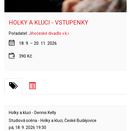
HOLKY A KLUCI - VSTUPENKY
Pořadatel:
Jihočeské divadlo v.k.i.
18. 9. – 20. 11. 2026
390 Kč
Holky a kluci - Dennis Kelly
Studiová scéna - Holky a kluci, České Budějovice
pá, 18. 9. 2026
19:30