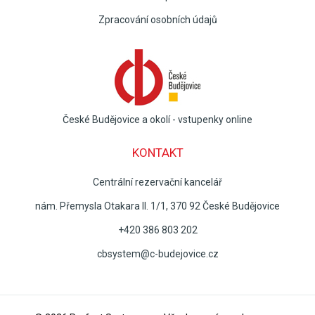
Zpracování osobních údajů
České Budějovice a okolí - vstupenky online
KONTAKT
Centrální rezervační kancelář
nám. Přemysla Otakara II. 1/1, 370 92 České Budějovice
+420 386 803 202
cbsystem@c-budejovice.cz