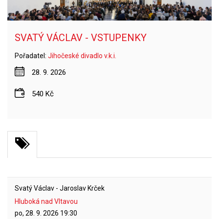
SVATÝ VÁCLAV - VSTUPENKY
Pořadatel:
Jihočeské divadlo v.k.i.
28. 9. 2026
540 Kč
Svatý Václav - Jaroslav Krček
Hluboká nad Vltavou
po, 28. 9. 2026
19:30