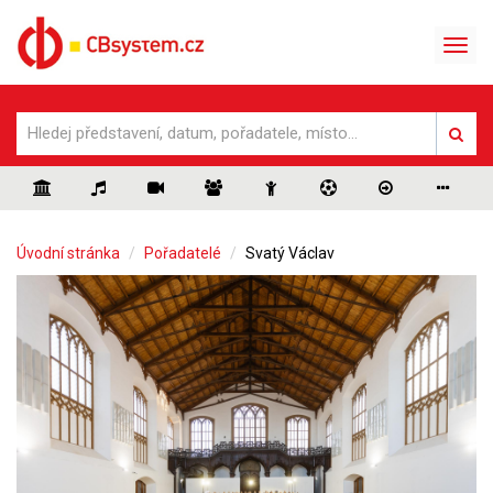
Úvodní stránka
Pořadatelé
Svatý Václav