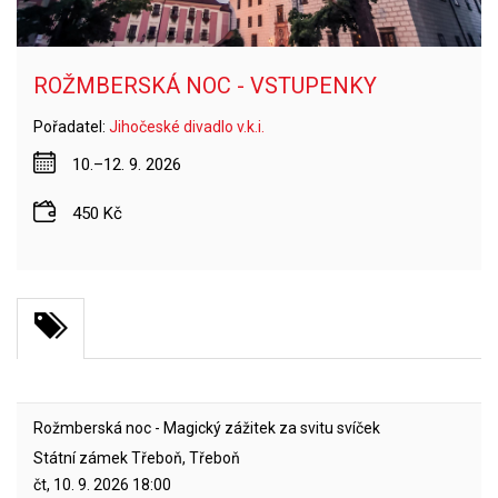
ROŽMBERSKÁ NOC - VSTUPENKY
Pořadatel:
Jihočeské divadlo v.k.i.
10.–12. 9. 2026
450 Kč
Rožmberská noc - Magický zážitek za svitu svíček
Státní zámek Třeboň, Třeboň
čt, 10. 9. 2026
18:00