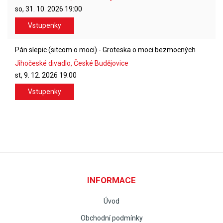
so, 31. 10. 2026
19:00
Vstupenky
Pán slepic (sitcom o moci) - Groteska o moci bezmocných
Jihočeské divadlo, České Budějovice
st, 9. 12. 2026
19:00
Vstupenky
INFORMACE
Úvod
Obchodní podmínky