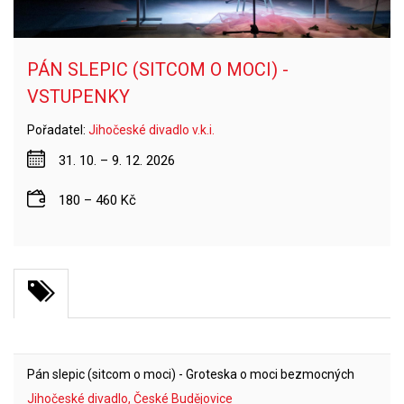
PÁN SLEPIC (SITCOM O MOCI) -
VSTUPENKY
Pořadatel:
Jihočeské divadlo v.k.i.
31. 10. – 9. 12. 2026
180 – 460 Kč
Pán slepic (sitcom o moci) - Groteska o moci bezmocných
Jihočeské divadlo, České Budějovice