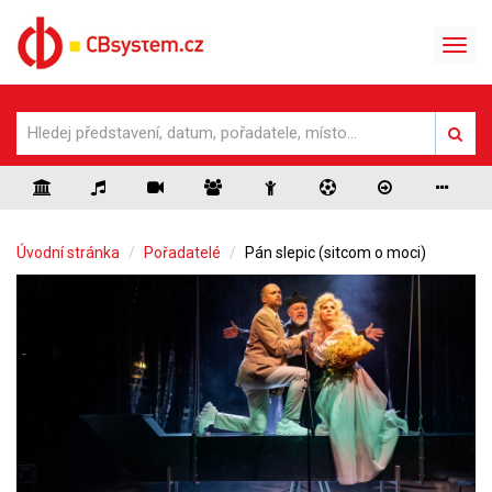
Úvodní stránka
Pořadatelé
Pán slepic (sitcom o moci)