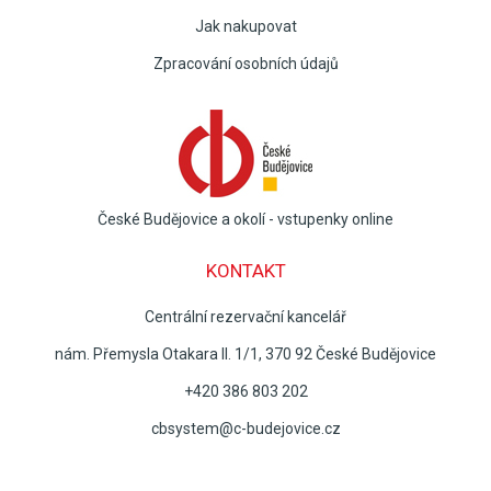
Jak nakupovat
Zpracování osobních údajů
České Budějovice a okolí - vstupenky online
KONTAKT
Centrální rezervační kancelář
nám. Přemysla Otakara II. 1/1, 370 92 České Budějovice
+420 386 803 202
cbsystem@c-budejovice.cz