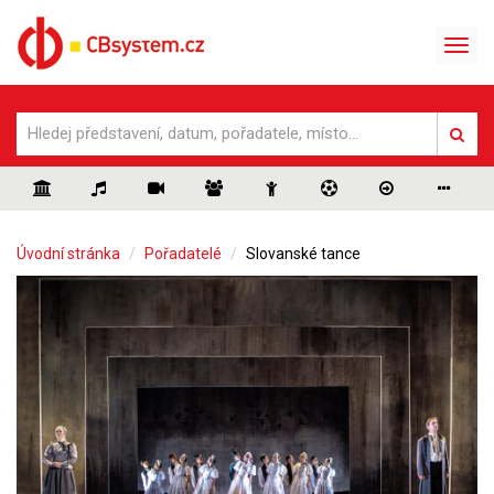
Úvodní stránka
Pořadatelé
Slovanské tance