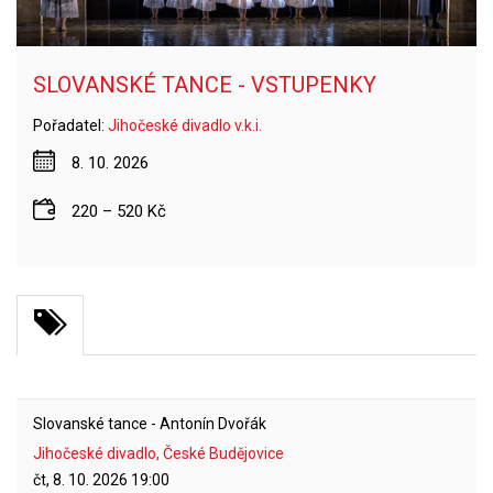
SLOVANSKÉ TANCE - VSTUPENKY
Pořadatel:
Jihočeské divadlo v.k.i.
8. 10. 2026
220 – 520 Kč
Slovanské tance - Antonín Dvořák
Jihočeské divadlo, České Budějovice
čt, 8. 10. 2026
19:00