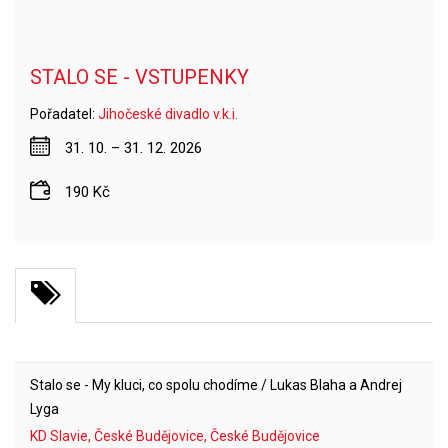
STALO SE - VSTUPENKY
Pořadatel:
Jihočeské divadlo v.k.i.
31. 10. – 31. 12. 2026
190 Kč
Stalo se - My kluci, co spolu chodíme / Lukas Blaha a Andrej
Lyga
KD Slavie, České Budějovice, České Budějovice