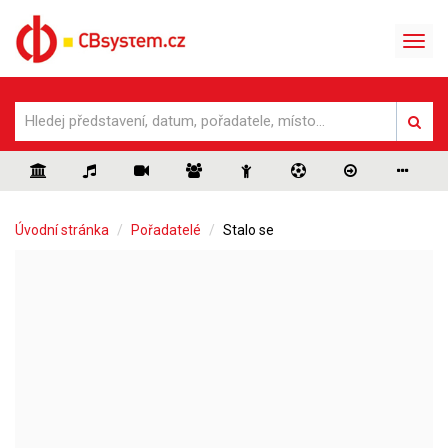
Úvodní stránka
Pořadatelé
Stalo se