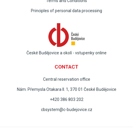
Terms and Conditions
Principles of personal data processing
České Budějovice a okolí - vstupenky online
CONTACT
Central reservation office
Nám. Přemysla Otakara II. 1, 370 01 České Budějovice
+420 386 803 202
cbsystem@c-budejovice.cz