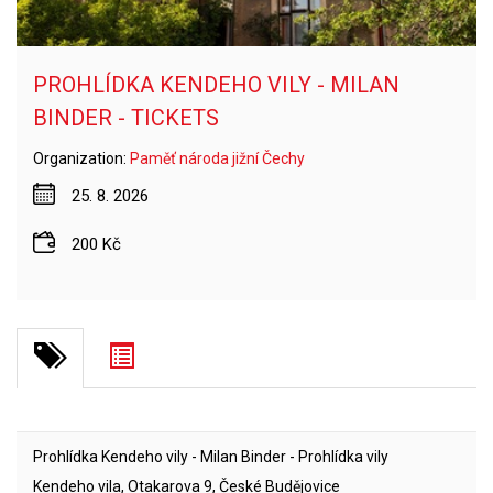
PROHLÍDKA KENDEHO VILY - MILAN
BINDER - TICKETS
Organization:
Paměť národa jižní Čechy
25. 8. 2026
200 Kč
Prohlídka Kendeho vily - Milan Binder - Prohlídka vily
Kendeho vila, Otakarova 9, České Budějovice