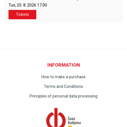
Tue, 25. 8. 2026
17:00
Tickets
INFORMATION
How to make a purchase
Terms and Conditions
Principles of personal data processing