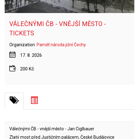
VÁLEČNÝMI ČB - VNĚJŠÍ MĚSTO -
TICKETS
Organization:
Paměť národa jižní Čechy
17. 8. 2026
200 Kč
Válečnými ČB - vnější město - Jan Ciglbauer
Zlatý most před Justičním palácem, České Budějovice