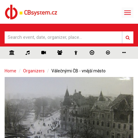
Home
Organizers
Válečnými ČB - vnější město