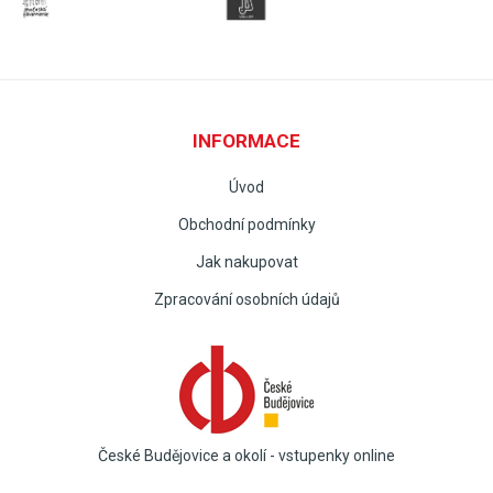
INFORMACE
Úvod
Obchodní podmínky
Jak nakupovat
Zpracování osobních údajů
České Budějovice a okolí - vstupenky online