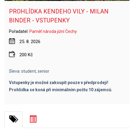
PROHLÍDKA KENDEHO VILY - MILAN
BINDER - VSTUPENKY
Pořadatel:
Paměť národa jižní Čechy
25. 8. 2026
200 Kč
Sleva: student, senior
Vstupenky je možné zakoupit pouze v předprodeji!
Prohlídka se koná při minimálním počtu 10 zájemců.