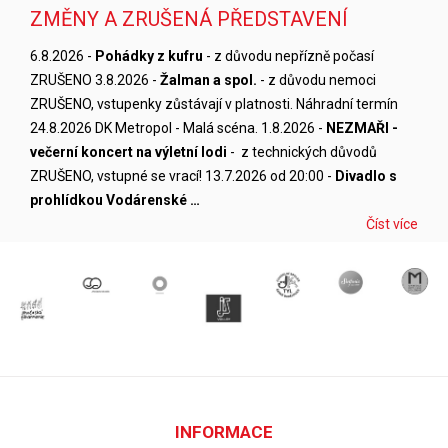
ZMĚNY A ZRUŠENÁ PŘEDSTAVENÍ
6.8.2026 -
Pohádky z kufru
- z důvodu nepřízně počasí
ZRUŠENO 3.8.2026 -
Žalman a spol.
- z důvodu nemoci
ZRUŠENO, vstupenky zůstávají v platnosti. Náhradní termín
24.8.2026 DK Metropol - Malá scéna. 1.8.2026 -
NEZMAŘI -
večerní koncert na výletní lodi
- z technických důvodů
ZRUŠENO, vstupné se vrací! 13.7.2026 od 20:00 -
Divadlo s
prohlídkou Vodárenské …
Číst více
INFORMACE