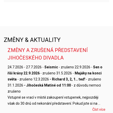
ZMĚNY & AKTUALITY
ZMĚNY A ZRUŠENÁ PŘEDSTAVENÍ
JIHOČESKÉHO DIVADLA
24.7.2026 - 27.7.2026 -
Seismic
- zrušeno 22.9.2026 -
Sen o
říši krásy 22.9.2026
- zrušeno 31.5.2026 -
Majáky na konci
světa
- zrušeno 12.3.2026
- Richard 3, 2, 1… teď!
- zrušeno
31.1.2026
- Jihočeská Matiné od 11:00
- z důvodu nemoci
zrušeno
Vstupné se vrací v místě zakoupení vstupenek, nejpozději
však do 30 dnů od nekonání představení. Pokud jste si na …
Číst více