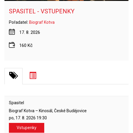
SPASITEL - VSTUPENKY
Pořadatel:
Biograf Kotva
17. 8. 2026
160 Kč
Spasitel
Biograf Kotva – Kinosál, České Budějovice
po, 17. 8. 2026
19:30
Vstupenky