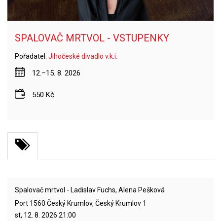
SPALOVAČ MRTVOL - VSTUPENKY
Pořadatel:
Jihočeské divadlo v.k.i.
12.–15. 8. 2026
550 Kč
Spalovač mrtvol - Ladislav Fuchs, Alena Pešková
Port 1560 Český Krumlov, Český Krumlov 1
st, 12. 8. 2026
21:00