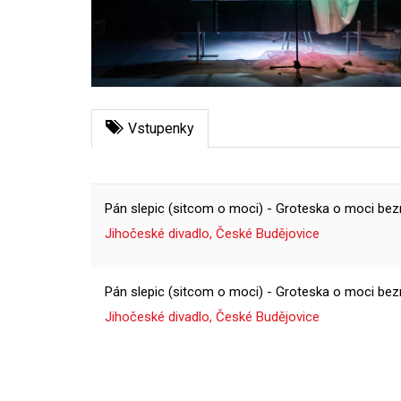
Vstupenky
Pán slepic (sitcom o moci) - Groteska o moci b
Jihočeské divadlo, České Budějovice
Pán slepic (sitcom o moci) - Groteska o moci b
Jihočeské divadlo, České Budějovice