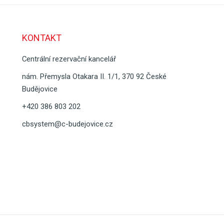
KONTAKT
Centrální rezervační kancelář
nám. Přemysla Otakara II. 1/1, 370 92 České
Budějovice
+420 386 803 202
cbsystem@c-budejovice.cz