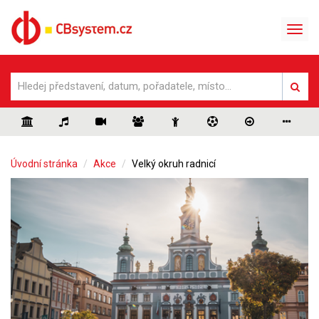
Úvodní stránka
Akce
Velký okruh radnicí