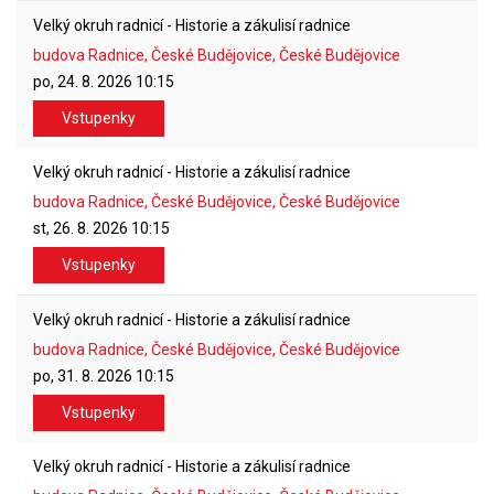
Velký okruh radnicí - Historie a zákulisí radnice
budova Radnice, České Budějovice, České Budějovice
po, 24. 8. 2026
10:15
Vstupenky
Velký okruh radnicí - Historie a zákulisí radnice
budova Radnice, České Budějovice, České Budějovice
st, 26. 8. 2026
10:15
Vstupenky
Velký okruh radnicí - Historie a zákulisí radnice
budova Radnice, České Budějovice, České Budějovice
po, 31. 8. 2026
10:15
Vstupenky
Velký okruh radnicí - Historie a zákulisí radnice