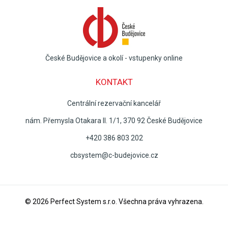
České Budějovice a okolí - vstupenky online
KONTAKT
Centrální rezervační kancelář
nám. Přemysla Otakara II. 1/1, 370 92 České Budějovice
+420 386 803 202
cbsystem@c-budejovice.cz
© 2026
Perfect System s.r.o
. Všechna práva vyhrazena.