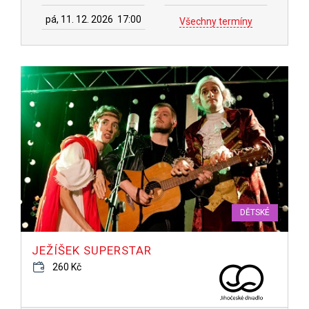
pá, 11. 12. 2026
17:00
Všechny termíny
DĚTSKÉ
JEŽÍŠEK SUPERSTAR
260 Kč