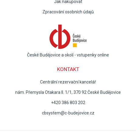
Jak nakupovat
Zpracování osobních údajů
České Budějovice a okolí - vstupenky online
KONTAKT
Centrální rezervační kancelář
nám. Přemysla Otakara II. 1/1, 370 92 České Budějovice
+420 386 803 202
cbsystem@c-budejovice.cz