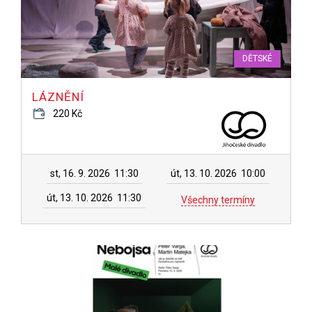
DĚTSKÉ
LÁZNĚNÍ
220 Kč
st, 16. 9. 2026
11:30
út, 13. 10. 2026
10:00
út, 13. 10. 2026
11:30
Všechny termíny