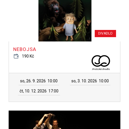
DIVADLO
NEBOJSA
190 Kč
so, 26. 9. 2026
10:00
so, 3. 10. 2026
10:00
čt, 10. 12. 2026
17:00