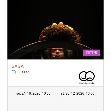
DĚTSKÉ
GAGA
190 Kč
so, 24. 10. 2026
10:00
st, 30. 12. 2026
10:00