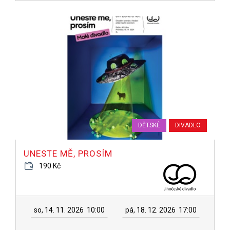
DĚTSKÉ
DIVADLO
UNESTE MĚ, PROSÍM
190 Kč
so, 14. 11. 2026
10:00
pá, 18. 12. 2026
17:00