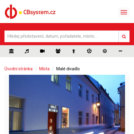
Úvodní stránka
Místa
Malé divadlo