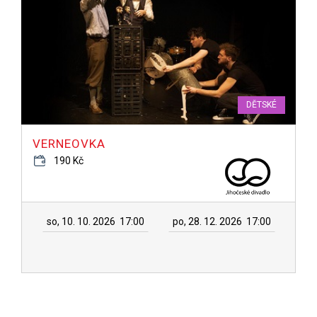
DĚTSKÉ
VERNEOVKA
190 Kč
so, 10. 10. 2026
17:00
po, 28. 12. 2026
17:00