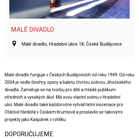
MALÉ DIVADLO
Malé divadlo, Hradební ulice 18, České Budějovice
Malé divadlo funguje v Českých Budějovicích od roku 1949. Od roku
2004 je vedle činohry, opery a baletu čtvrtou scénou Jihočeského
divadla. Zaměřuje se na tvorbu pro děti a mladé publikum
středních a vysokých škol. Má svou vlastní scénu v Hradební
ulici. Malé divadlo také každoročně vytváří letní inscenace pro
Otáčivé hlediště v Českém Krumlově a proslavilo se takovými
projekty jako Kašpárek v rohlíku.
DOPORUČUJEME