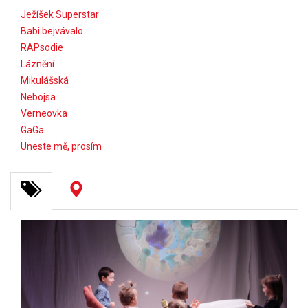
Ježíšek Superstar
Babi bejvávalo
RAPsodie
Láznění
Mikulášská
Nebojsa
Verneovka
GaGa
Uneste mě, prosím