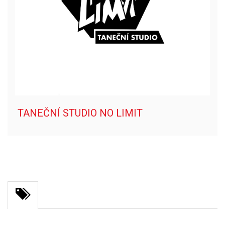
TANEČNÍ STUDIO NO LIMIT