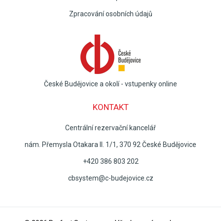
Zpracování osobních údajů
České Budějovice a okolí - vstupenky online
KONTAKT
Centrální rezervační kancelář
nám. Přemysla Otakara II. 1/1, 370 92 České Budějovice
+420 386 803 202
cbsystem@c-budejovice.cz