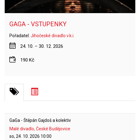
GAGA - VSTUPENKY
Pořadatel:
Jihočeské divadlo v.k.i.
24. 10. – 30. 12. 2026
190 Kč
GaGa - Štěpán Gajdoš a kolektiv
Malé divadlo, České Budějovice
so, 24. 10. 2026
10:00