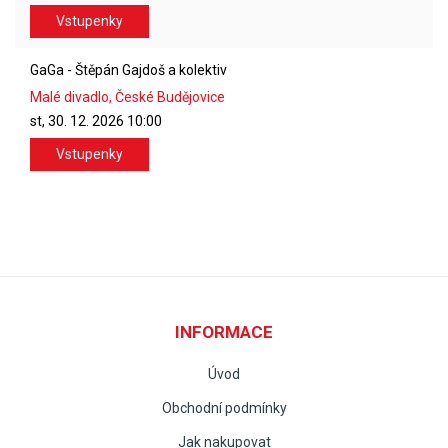
Vstupenky
GaGa - Štěpán Gajdoš a kolektiv
Malé divadlo, České Budějovice
st, 30. 12. 2026
10:00
Vstupenky
INFORMACE
Úvod
Obchodní podmínky
Jak nakupovat