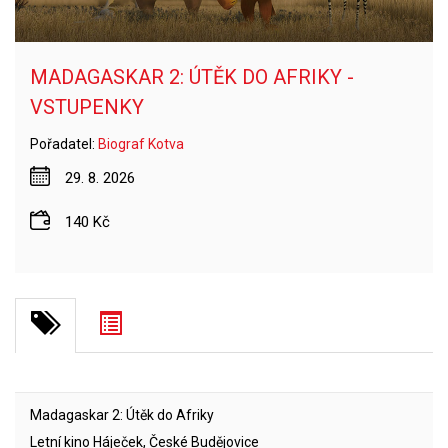
MADAGASKAR 2: ÚTĚK DO AFRIKY -
VSTUPENKY
Pořadatel:
Biograf Kotva
29. 8. 2026
140 Kč
Madagaskar 2: Útěk do Afriky
Letní kino Háječek, České Budějovice