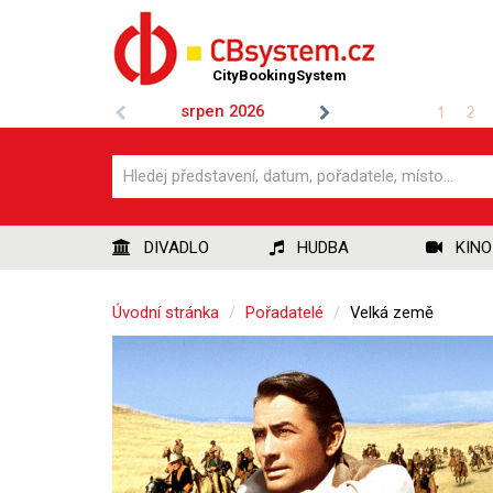
CityBookingSystem
srpen
2026
1
2
DIVADLO
HUDBA
KINO
Úvodní stránka
Pořadatelé
Velká země