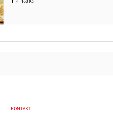
160 Kč
KONTAKT