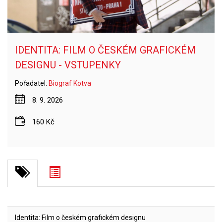
IDENTITA: FILM O ČESKÉM GRAFICKÉM
DESIGNU - VSTUPENKY
Pořadatel:
Biograf Kotva
8. 9. 2026
160 Kč
Identita: Film o českém grafickém designu