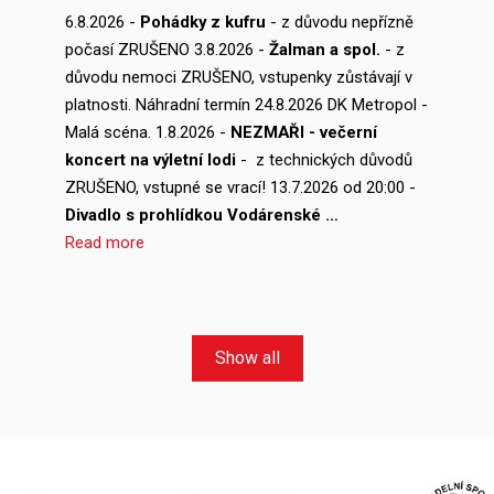
6.8.2026 -
Pohádky z kufru
- z důvodu nepřízně
počasí ZRUŠENO 3.8.2026 -
Žalman a spol.
- z
důvodu nemoci ZRUŠENO, vstupenky zůstávají v
platnosti. Náhradní termín 24.8.2026 DK Metropol -
Malá scéna. 1.8.2026 -
NEZMAŘI - večerní
koncert na výletní lodi
- z technických důvodů
ZRUŠENO, vstupné se vrací! 13.7.2026 od 20:00 -
Divadlo s prohlídkou Vodárenské …
Read more
Show all