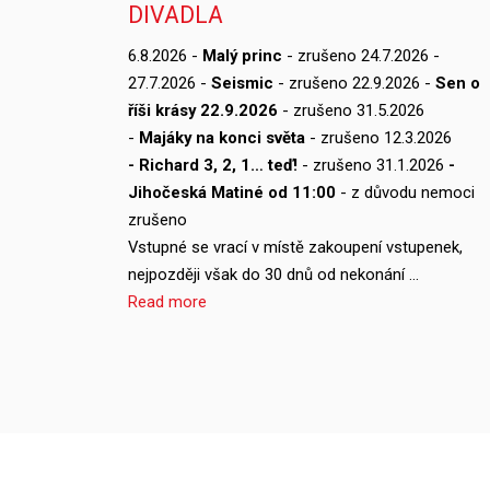
DIVADLA
6.8.2026 -
Malý princ
- zrušeno 24.7.2026 -
27.7.2026 -
Seismic
- zrušeno 22.9.2026 -
Sen o
říši krásy 22.9.2026
- zrušeno 31.5.2026
-
Majáky na konci světa
- zrušeno 12.3.2026
- Richard 3, 2, 1… teď!
- zrušeno 31.1.2026
-
Jihočeská Matiné od 11:00
- z důvodu nemoci
zrušeno
Vstupné se vrací v místě zakoupení vstupenek,
nejpozději však do 30 dnů od nekonání …
Read more