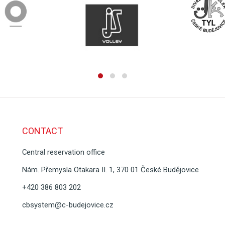
CONTACT
Central reservation office
Nám. Přemysla Otakara II. 1, 370 01 České Budějovice
+420 386 803 202
cbsystem@c-budejovice.cz