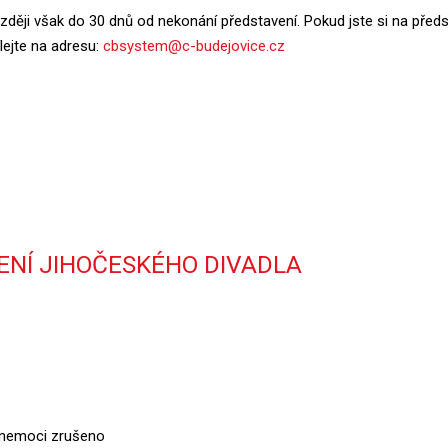
zději však do 30 dnů od nekonání představení. Pokud jste si na předs
lejte na adresu:
cbsystem@c-budejovice.cz
NÍ JIHOČESKÉHO DIVADLA
 nemoci zrušeno