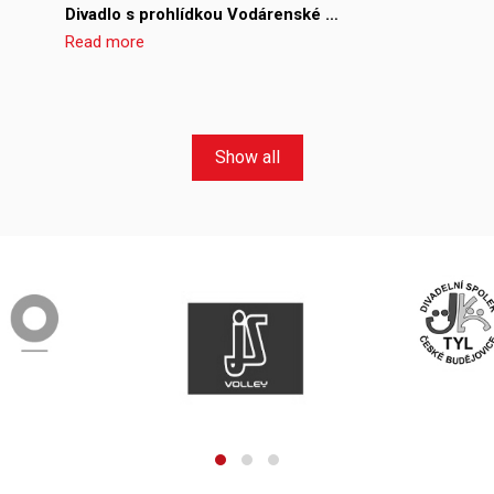
Divadlo s prohlídkou Vodárenské …
Read more
Show all