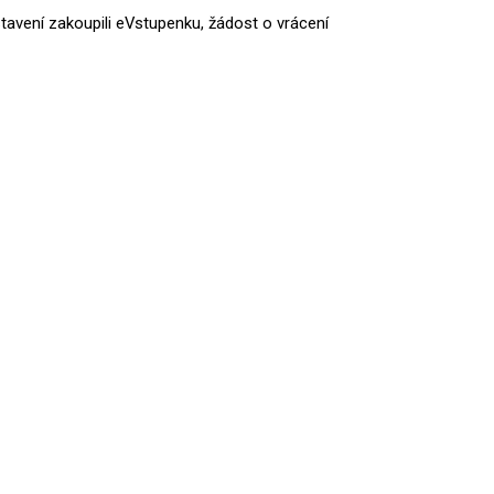
tavení zakoupili eVstupenku, žádost o vrácení