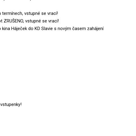
termínech, vstupné se vrací!
t ZRUŠENO, vstupné se vrací!
o kina Háječek do KD Slavie s novým časem zahájení
 vstupenky!