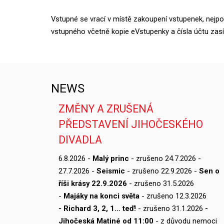
Vstupné se vrací v místě zakoupení vstupenek, nejpo
vstupného včetně kopie eVstupenky a čísla účtu zasí
NEWS
ZMĚNY A ZRUŠENÁ
PŘEDSTAVENÍ JIHOČESKÉHO
DIVADLA
6.8.2026 -
Malý princ
- zrušeno 24.7.2026 -
27.7.2026 -
Seismic
- zrušeno 22.9.2026 -
Sen o
říši krásy 22.9.2026
- zrušeno 31.5.2026
-
Majáky na konci světa
- zrušeno 12.3.2026
- Richard 3, 2, 1… teď!
- zrušeno 31.1.2026
-
Jihočeská Matiné od 11:00
- z důvodu nemoci