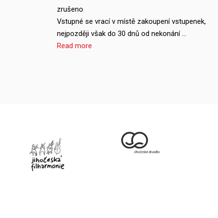
zrušeno
Vstupné se vrací v místě zakoupení vstupenek,
nejpozději však do 30 dnů od nekonání …
Read more