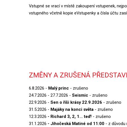
Vstupné se vrací v místě zakoupení vstupenek, nejpo
vstupného včetně kopie eVstupenky a čísla účtu zasí
ZMĚNY A ZRUŠENÁ PŘEDSTAVE
6.8.2026 -
Malý princ
- zrušeno
24.7.2026 - 27.7.2026 -
Seismic
- zrušeno
22.9.2026 -
Sen o říši krásy 22.9.2026
- zrušeno
31.5.2026 -
Majáky na konci světa
- zrušeno
12.3.2026
- Richard 3, 2, 1… teď!
- zrušeno
31.1.2026
- Jihočeská Matiné od 11:00
- z důvodu