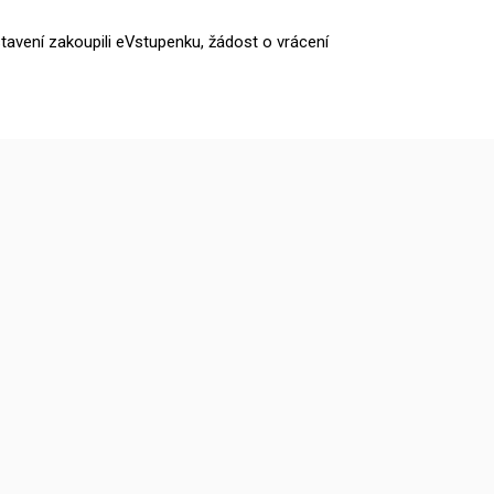
tavení zakoupili eVstupenku, žádost o vrácení