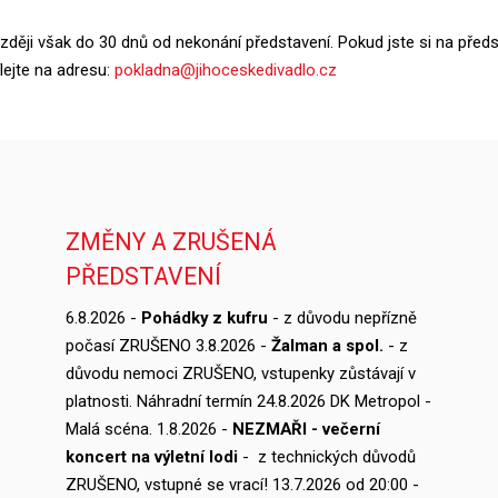
zději však do 30 dnů od nekonání představení. Pokud jste si na předs
lejte na adresu:
pokladna@jihoceskedivadlo.cz
ZMĚNY A ZRUŠENÁ
PŘEDSTAVENÍ
6.8.2026 -
Pohádky z kufru
- z důvodu nepřízně
počasí ZRUŠENO 3.8.2026 -
Žalman a spol.
- z
důvodu nemoci ZRUŠENO, vstupenky zůstávají v
platnosti. Náhradní termín 24.8.2026 DK Metropol -
Malá scéna. 1.8.2026 -
NEZMAŘI - večerní
koncert na výletní lodi
- z technických důvodů
ZRUŠENO, vstupné se vrací! 13.7.2026 od 20:00 -