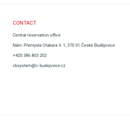
CONTACT
Central reservation office
Nám. Přemysla Otakara II. 1, 370 01 České Budějovice
+420 386 803 202
cbsystem@c-budejovice.cz