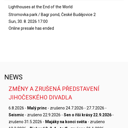
Lighthouses at the End of the World
Stromovka park / Bagr pond, České Budějovice 2
Sun, 30. 8. 2026
17:00
Online presale has ended
NEWS
ZMĚNY A ZRUŠENÁ PŘEDSTAVENÍ
JIHOČESKÉHO DIVADLA
6.8.2026 -
Malý princ
- zrušeno 24.7.2026 - 27.7.2026 -
Seismic
- zrušeno 22.9.2026 -
Sen o říši krásy 22.9.2026
-
zrušeno 31.5.2026 -
Majáky na konci světa
- zrušeno