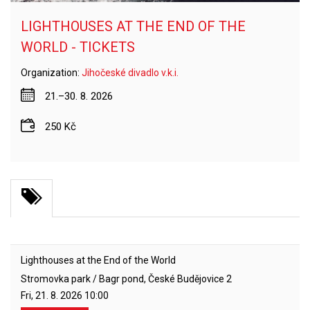
LIGHTHOUSES AT THE END OF THE
WORLD - TICKETS
Organization:
Jihočeské divadlo v.k.i.
21.–30. 8. 2026
250 Kč
Lighthouses at the End of the World
Stromovka park / Bagr pond, České Budějovice 2
Fri, 21. 8. 2026
10:00