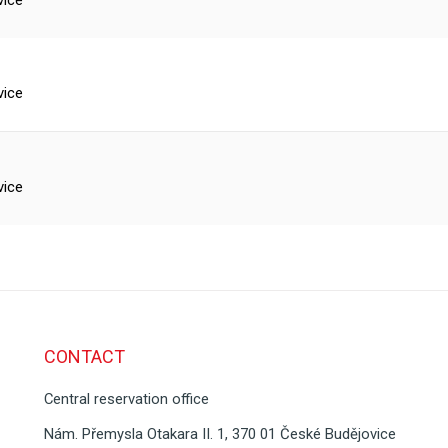
vice
vice
vice
CONTACT
Central reservation office
Nám. Přemysla Otakara II. 1, 370 01 České Budějovice