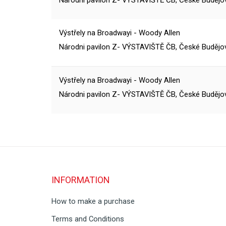
Národni pavilon Z- VÝSTAVIŠTĚ ČB, České Budějo
Výstřely na Broadwayi - Woody Allen
Národni pavilon Z- VÝSTAVIŠTĚ ČB, České Budějo
Výstřely na Broadwayi - Woody Allen
Národni pavilon Z- VÝSTAVIŠTĚ ČB, České Budějo
INFORMATION
How to make a purchase
Terms and Conditions