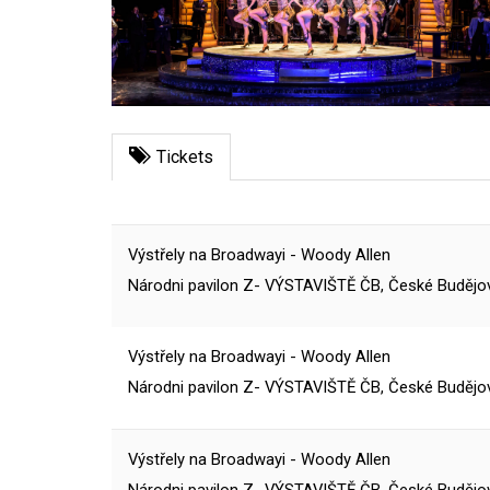
Tickets
Výstřely na Broadwayi - Woody Allen
Národni pavilon Z- VÝSTAVIŠTĚ ČB, České Budějo
Výstřely na Broadwayi - Woody Allen
Národni pavilon Z- VÝSTAVIŠTĚ ČB, České Budějo
Výstřely na Broadwayi - Woody Allen