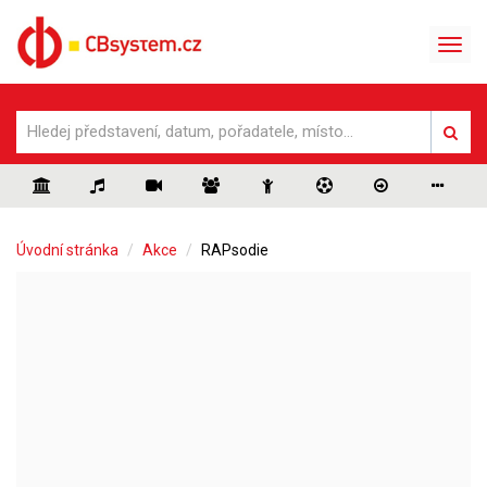
Úvodní stránka
Akce
RAPsodie