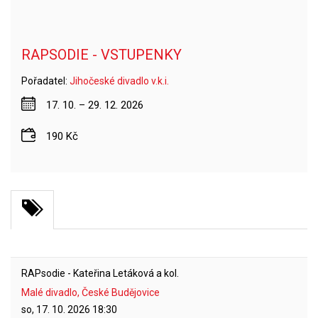
RAPSODIE - VSTUPENKY
Pořadatel:
Jihočeské divadlo v.k.i.
17. 10. – 29. 12. 2026
190 Kč
RAPsodie - Kateřina Letáková a kol.
Malé divadlo, České Budějovice
so, 17. 10. 2026
18:30