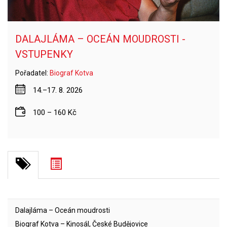
DALAJLÁMA – OCEÁN MOUDROSTI -
VSTUPENKY
Pořadatel:
Biograf Kotva
14.–17. 8. 2026
100 – 160 Kč
Dalajláma – Oceán moudrosti
Biograf Kotva – Kinosál, České Budějovice