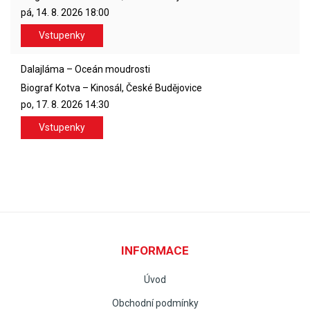
pá, 14. 8. 2026
18:00
Vstupenky
Dalajláma – Oceán moudrosti
Biograf Kotva – Kinosál, České Budějovice
po, 17. 8. 2026
14:30
Vstupenky
INFORMACE
Úvod
Obchodní podmínky