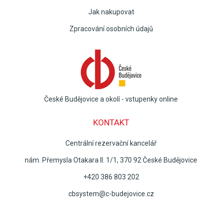
Jak nakupovat
Zpracování osobních údajů
České Budějovice a okolí - vstupenky online
KONTAKT
Centrální rezervační kancelář
nám. Přemysla Otakara II. 1/1, 370 92 České Budějovice
+420 386 803 202
cbsystem@c-budejovice.cz