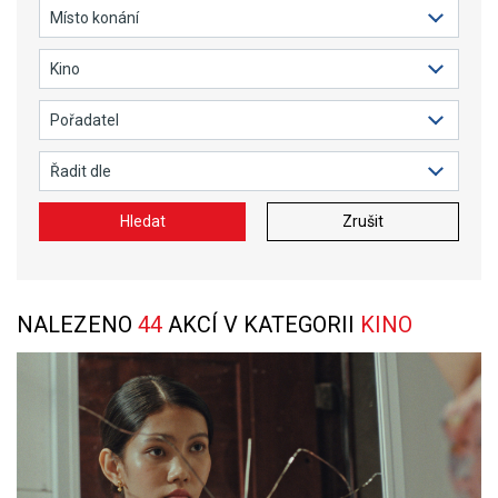
Hledat
Zrušit
NALEZENO
44
AKCÍ V KATEGORII
KINO