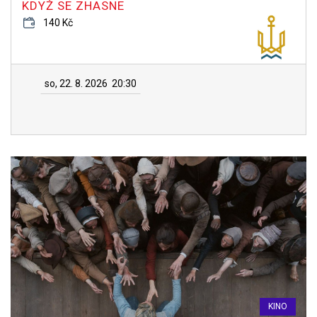
KDYŽ SE ZHASNE
140 Kč
so, 22. 8. 2026
20:30
KINO