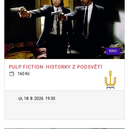
KINO
PULP FICTION: HISTORKY Z PODSVĚTÍ
160 Kč
út, 18. 8. 2026
19:30