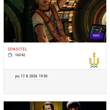
KINO
SPASITEL
160 Kč
po, 17. 8. 2026
19:30