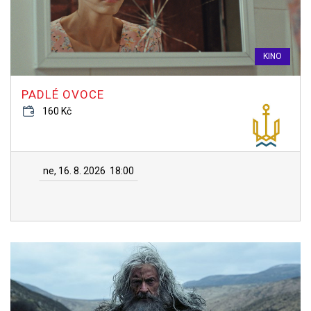
KINO
PADLÉ OVOCE
160 Kč
ne, 16. 8. 2026
18:00