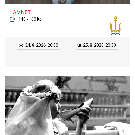
HAMNET
140 - 160 Kč
po, 24. 8. 2026
20:00
út, 25. 8. 2026
20:30