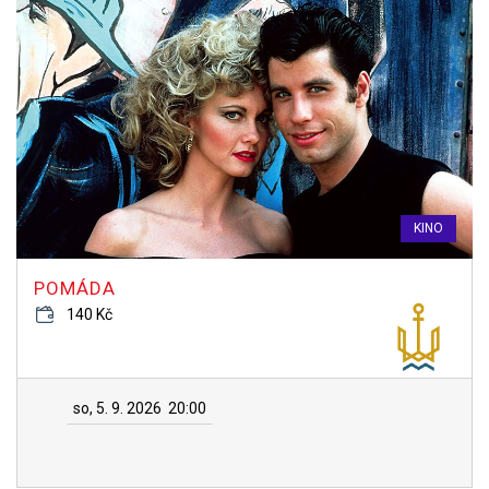
KINO
POMÁDA
140 Kč
so, 5. 9. 2026
20:00