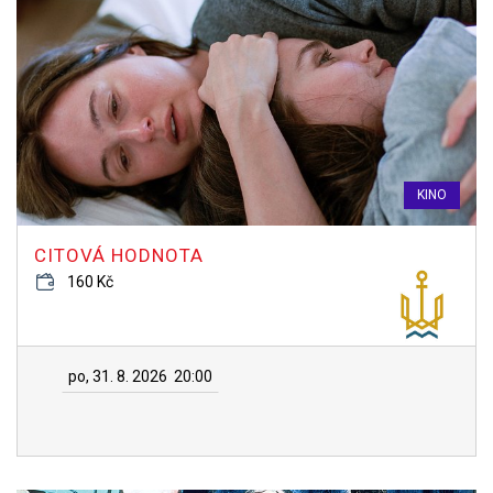
KINO
CITOVÁ HODNOTA
160 Kč
po, 31. 8. 2026
20:00