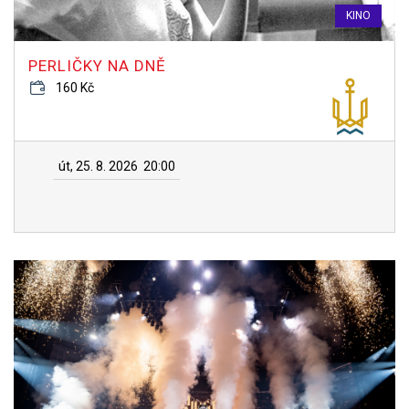
KINO
PERLIČKY NA DNĚ
160 Kč
út, 25. 8. 2026
20:00