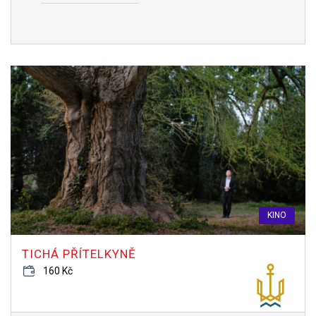
KINO
TICHÁ PŘÍTELKYNĚ
160 Kč