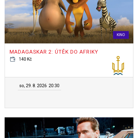
KINO
MADAGASKAR 2: ÚTĚK DO AFRIKY
140 Kč
so, 29. 8. 2026
20:30