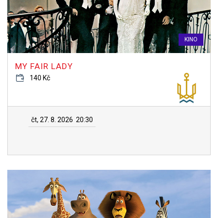
KINO
MY FAIR LADY
140 Kč
čt, 27. 8. 2026
20:30