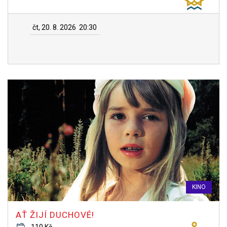
čt, 20. 8. 2026
20:30
KINO
AŤ ŽIJÍ DUCHOVÉ!