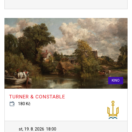
KINO
TURNER & CONSTABLE
180 Kč
st, 19. 8. 2026
18:00