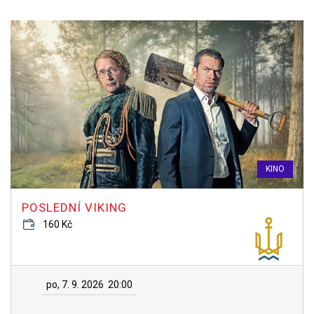
KINO
POSLEDNÍ VIKING
160 Kč
po, 7. 9. 2026
20:00