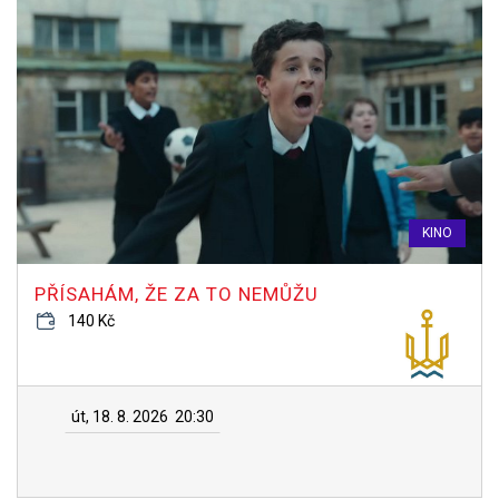
KINO
PŘÍSAHÁM, ŽE ZA TO NEMŮŽU
140 Kč
út, 18. 8. 2026
20:30