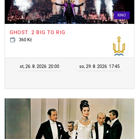
KINO
GHOST: 2 BIG TO RIG
360 Kč
st, 26. 8. 2026
20:00
so, 29. 8. 2026
17:45