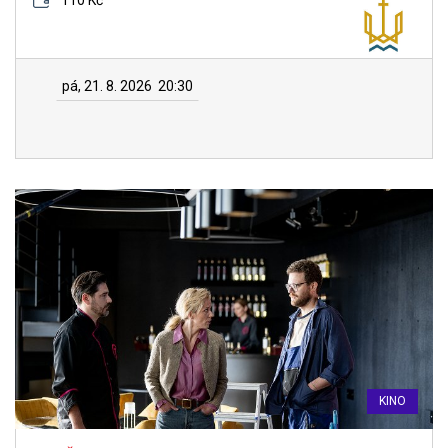
110 Kč
pá, 21. 8. 2026
20:30
KINO