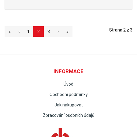
Strana 2 z 3
«
‹
1
2
3
›
»
INFORMACE
Úvod
Obchodní podmínky
Jak nakupovat
Zpracování osobních údajů