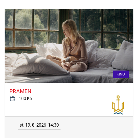
KINO
PRAMEN
100 Kč
st, 19. 8. 2026
14:30