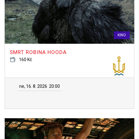
KINO
SMRT ROBINA HOODA
160 Kč
ne, 16. 8. 2026
20:00