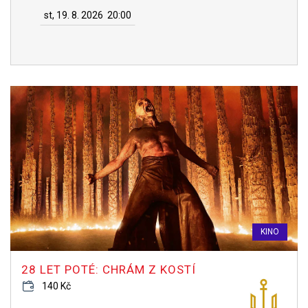
st, 19. 8. 2026
20:00
KINO
28 LET POTÉ: CHRÁM Z KOSTÍ
140 Kč