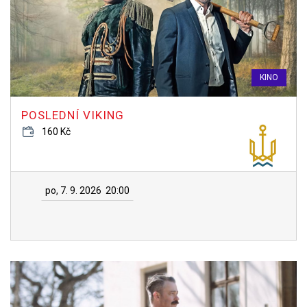
KINO
POSLEDNÍ VIKING
160 Kč
po, 7. 9. 2026
20:00