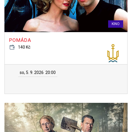
KINO
POMÁDA
140 Kč
so, 5. 9. 2026
20:00