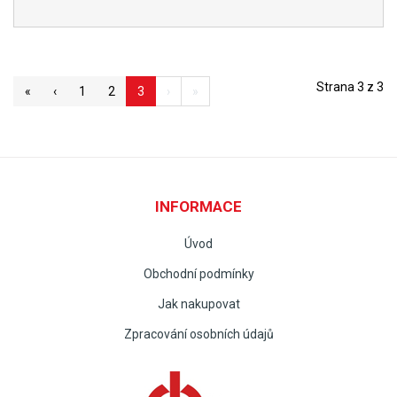
Strana 3 z 3
«
‹
1
2
3
›
»
INFORMACE
Úvod
Obchodní podmínky
Jak nakupovat
Zpracování osobních údajů