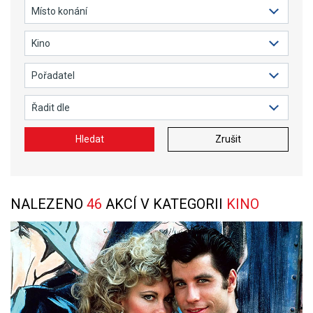
Hledat
Zrušit
NALEZENO
46
AKCÍ V KATEGORII
KINO