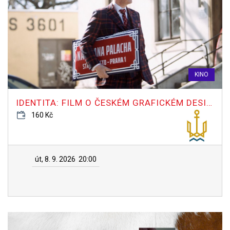
KINO
IDENTITA: FILM O ČESKÉM GRAFICKÉM DESIGNU
160 Kč
út, 8. 9. 2026
20:00