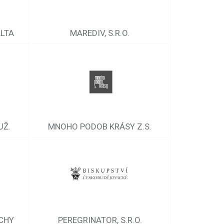
LTA
MAREDIV, S.R.O.
UŽ.
MNOHO PODOB KRÁSY Z.S.
CHY
PEREGRINATOR, S.R.O.