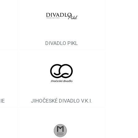
DIVADLO PIKL
IE
JIHOČESKÉ DIVADLO V.K.I.