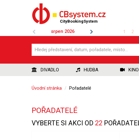
CityBookingSystem
srpen
2026
1
2
DIVADLO
HUDBA
KINO
Úvodní stránka
Pořadatelé
POŘADATELÉ
VYBERTE SI AKCI OD
22
POŘADATE