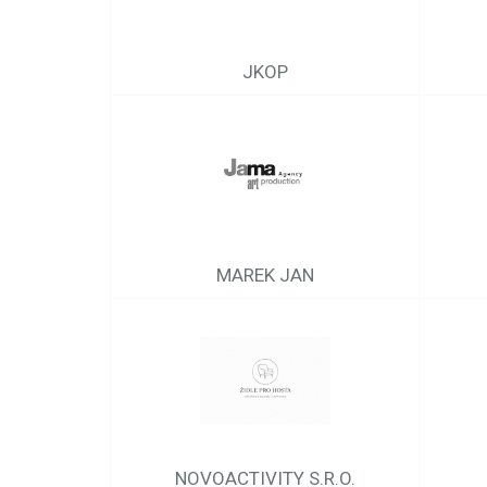
JKOP
MAREK JAN
NOVOACTIVITY S.R.O.