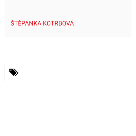
ŠTĚPÁNKA KOTRBOVÁ