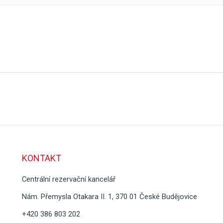
KONTAKT
Centrální rezervační kancelář
Nám. Přemysla Otakara II. 1, 370 01 České Budějovice
+420 386 803 202